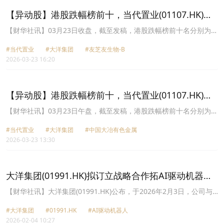
【异动股】港股跌幅榜前十，当代置业(01107.HK)跌
31.82%，大洋集团(01991.HK)跌30.71%
【财华社讯】03月23日收盘，截至发稿，港股跌幅榜前十名分别为当
代置业(01107.HK)跌幅31.82%、大洋集团(01991.HK)跌幅30.71%、
#当代置业
#大洋集团
#友芝友生物-B
友芝友生物-B(02496.HK)跌幅27.47%、NIU HOLDINGS(08619.HK)
2026-03-23 16:20
跌幅26.92%、中国大冶有色金属(00661.HK)跌幅25.58%、赤峰黄金
(06693.HK)跌幅25.57%、第七大道(00797.HK)跌幅23.94%、建业新
生活(09983.HK)跌幅22.55%、瓦普思瑞元宇宙(08093.HK)跌幅
22.55%、朝威控股(08059.HK)跌幅21.43%。
【异动股】港股跌幅榜前十，当代置业(01107.HK)跌
31.82%，大洋集团(01991.HK)跌27.14%
【财华社讯】03月23日午盘，截至发稿，港股跌幅榜前十名分别为当
代置业(01107.HK)跌幅31.82%、大洋集团(01991.HK)跌幅27.14%、
#当代置业
#大洋集团
#中国大冶有色金属
中国大冶有色金属(00661.HK)跌幅27.13%、NIU
2026-03-23 13:30
HOLDINGS(08619.HK)跌幅26.92%、第七大道(00797.HK)跌幅
26.76%、赤峰黄金(06693.HK)跌幅23.76%、建业新生活(09983.HK)
跌幅21.57%、超人智能(08176.HK)跌幅21.43%、中国天弓控股
(00428.HK)跌幅20.33%、维港环保科技(01845.HK)跌幅20.00%。
大洋集团(01991.HK)拟订立战略合作拓AI驱动机器人
项目
【财华社讯】大洋集团(01991.HK)公布，于2026年2月3日，公司与
CONSCIOUSNESS FOUNDATION LTD.订立一份不可撤销战略合作
#大洋集团
#01991.HK
#AI驱动机器人
协议，核心内容包括拟共同成立合资公司，并就“硅基伙伴(Silicon
2026-02-04 10:27
Buddy)”AI智能硬件项目深度合作，聚焦X-Mart品牌AI潮玩陪伴机器