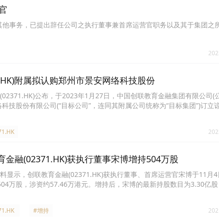
营官
个人的其他事务，已提出辞任公司之执行董事兼首席运营官职务以及其于集团之
202
1.HK)附属拟认购郑州市景安网络科技股份
2371.HK)公布，于2023年1月27日，中国创联教育金融集团有限公司
科技股份有限公司(“目标公司”，连同其附属公司统称为“目标集团”)订立
将向中国创联(或其代名人)配发及发行的新股份。预期于可能认购事项完
目标公司的股权，最终的确切持股百分比将于正式协议中厘定及最终确定。
71.HK
202
融(02371.HK)获执行董事宋博增持504万股
显示，创联教育金融(02371.HK)获执行董事、首席运营官宋博于11月
504万股，涉资约57.46万港元。增持后，宋博的最新持股数目为3.30亿
出处：FinetAI）
71.HK
#增持
202