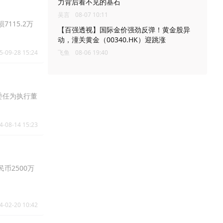
力背后看不见的基石
吴言
08-07 10:11
7115.2万
【百强透视】国际金价强劲反弹！黄金股异
动，潼关黄金（00340.HK）迎跳涨
5-09-28 15:24
飞鱼
08-06 19:40
委任为执行董
4-08-14 15:23
币2500万
4-02-20 10:42