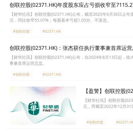
创联控股(02371.HK)年度股东应占亏损收窄至7115.
【财华社讯】创联控股(02371.HK)公布，截至2025年6月30日止年
元，同比收窄55.07%；每股基本亏损1.05分。不派息。
#创联控股
#02371.HK
创联控股(02371.HK)：张杰获任执行董事兼首席运
【财华社讯】创联控股(02371.HK)公布，自2024年8月13
事兼首席运营总监。
#创联控股
#02371.HK
【盈警】创联控股(02
【财华社讯】创联控股(023
元，而截至2022年12月3
#创联控股
#02371.H