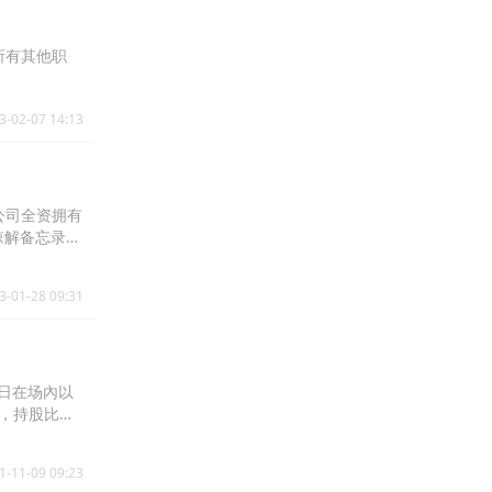
所有其他职
3-02-07 14:13
(公司全资拥有
谅解备忘录，
成后，中国
3-01-28 09:31
4日在场內以
股，持股比例
1-11-09 09:23