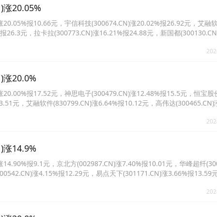
涨20.05%
.05%报10.66元，宇信科技(300674.CN)涨20.02%报26.92元，艾融
3%报26.3元，拉卡拉(300773.CN)涨16.21%报24.88元，新国都(300130.CN
02094.CN)涨10.12%报3.59元。
202
涨20.0%
.00%报17.52元，神思电子(300479.CN)涨12.48%报15.5元，恒宝股
报3.51元，艾融软件(830799.CN)涨6.64%报10.12元，高伟达(300465.CN)
0.CN)涨5.24%报4.22元。
202
涨14.9%
90%报9.1元，京北方(002987.CN)涨7.40%报10.01元，华峰超纤(300
00542.CN)涨4.15%报12.29元，易点天下(301171.CN)涨3.66%报13.
报9.55元。
202