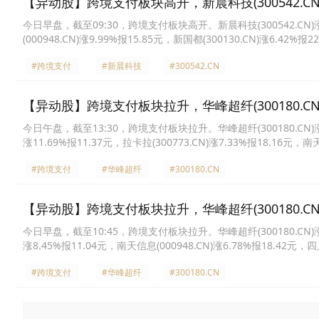
【异动股】跨境支付板块高开，新晨科技(300542.CN)
今日早盘，截至09:30，跨境支付板块高开。新晨科技(300542.CN)涨20
(000948.CN)涨9.99%报15.85元，新国都(300130.CN)涨6.42%报
元，信安世纪(688201.CN)涨3.88%报13.66元，长亮科技(300348.C
#跨境支付
#新晨科技
#300542.CN
【异动股】跨境支付板块拉升，华峰超纤(300180.CN)
今日午盘，截至13:30，跨境支付板块拉升。华峰超纤(300180.CN)涨20.0
涨11.69%报11.37元，拉卡拉(300773.CN)涨7.33%报18.16元，南天
宇信科技(300674.CN)涨4.32%报17.39元，京北方(002987.CN)涨3
#跨境支付
#华峰超纤
#300180.CN
【异动股】跨境支付板块拉升，华峰超纤(300180.CN)
今日早盘，截至10:45，跨境支付板块拉升。华峰超纤(300180.CN)涨20.0
涨8.45%报11.04元，南天信息(000948.CN)涨6.78%报18.42元，四
精创(300468.CN)涨4.00%报11.19元，仁东控股(002647.CN)涨2.
#跨境支付
#华峰超纤
#300180.CN