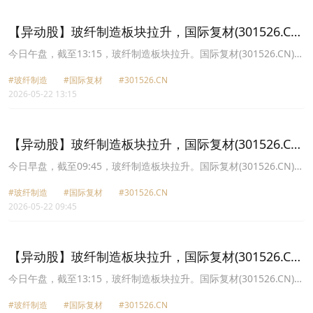
27.7元，兖矿能源(600188.CN)涨3.59%报24.84元。
【异动股】玻纤制造板块拉升，国际复材(301526.CN)
涨13.08%
今日午盘，截至13:15，玻纤制造板块拉升。国际复材(301526.CN)涨
13.08%报20.14元，中材科技(002080.CN)涨10.00%报71.28元，宏
#玻纤制造
#国际复材
#301526.CN
和科技(603256.CN)涨10.00%报159.37元，山东玻纤(605006.CN)涨
2026-05-22 13:15
9.99%报15.74元，中国巨石(600176.CN)涨7.32%报38.12元，长海
股份(300196.CN)涨7.10%报19.91元，九鼎新材(002201.CN)涨
4.31%报12.09元，振石股份(601112.CN)涨1.73%报19.38元。
【异动股】玻纤制造板块拉升，国际复材(301526.CN)
涨11.4%
今日早盘，截至09:45，玻纤制造板块拉升。国际复材(301526.CN)涨
11.40%报19.84元，山东玻纤(605006.CN)涨9.99%报15.74元，宏和
#玻纤制造
#国际复材
#301526.CN
科技(603256.CN)涨9.82%报159.11元，中材科技(002080.CN)涨
2026-05-22 09:45
7.76%报69.83元，长海股份(300196.CN)涨6.99%报19.89元，中国
巨石(600176.CN)涨6.05%报37.67元，九鼎新材(002201.CN)涨
4.83%报12.15元，振石股份(601112.CN)涨1.47%报19.33元。
【异动股】玻纤制造板块拉升，国际复材(301526.CN)
涨18.35%
今日午盘，截至13:15，玻纤制造板块拉升。国际复材(301526.CN)涨
18.35%报19.03元，中材科技(002080.CN)涨10.01%报60.69元，宏
#玻纤制造
#国际复材
#301526.CN
和科技(603256.CN)涨10.00%报131.01元，中国巨石(600176.CN)涨