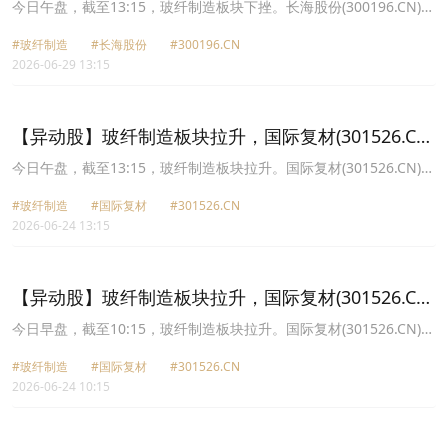
跌14.52%
今日午盘，截至13:15，玻纤制造板块下挫。长海股份(300196.CN)跌
14.52%报28.2元，国际复材(301526.CN)跌11.17%报46.43元，九鼎
#玻纤制造
#长海股份
#300196.CN
新材(002201.CN)跌10.01%报10.79元，宏和科技(603256.CN)跌
2026-06-29 13:15
10.00%报267.3元，山东玻纤(605006.CN)跌9.98%报22.45元，中材
科技(002080.CN)跌9.74%报88.16元，中国巨石(600176.CN)跌
7.54%报68.53元，振石股份(601112.CN)跌3.68%报16.76元。
【异动股】玻纤制造板块拉升，国际复材(301526.CN)
涨15.71%
今日午盘，截至13:15，玻纤制造板块拉升。国际复材(301526.CN)涨
15.71%报44.26元，中国巨石(600176.CN)涨9.99%报64.82元，中材
#玻纤制造
#国际复材
#301526.CN
科技(002080.CN)涨9.35%报83.98元，宏和科技(603256.CN)涨
2026-06-24 13:15
7.33%报266.08元，山东玻纤(605006.CN)涨5.95%报22.25元，长海
股份(300196.CN)涨3.49%报30.84元，九鼎新材(002201.CN)涨
2.77%报13.36元，振石股份(601112.CN)涨2.41%报17.86元。
【异动股】玻纤制造板块拉升，国际复材(301526.CN)
涨15.97%
今日早盘，截至10:15，玻纤制造板块拉升。国际复材(301526.CN)涨
15.97%报44.36元，中国巨石(600176.CN)涨9.99%报64.82元，中材
#玻纤制造
#国际复材
#301526.CN
科技(002080.CN)涨9.38%报84.0元，宏和科技(603256.CN)涨8.79%
2026-06-24 10:15
报269.69元，山东玻纤(605006.CN)涨7.00%报22.47元，长海股份
(300196.CN)涨5.20%报31.35元，九鼎新材(002201.CN)涨2.38%报
13.31元，振石股份(601112.CN)涨1.89%报17.77元。