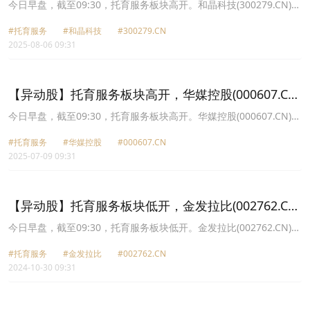
涨12.11%
今日早盘，截至09:30，托育服务板块高开。和晶科技(300279.CN)涨
12.11%报8.61元，昂立教育(600661.CN)涨10.01%报12.53元，孩子
#托育服务
#和晶科技
#300279.CN
王(301078.CN)涨2.74%报13.13元，*ST金比(002762.CN)涨1.61%报
2025-08-06 09:31
6.3元，鸿合科技(002955.CN)涨1.04%报25.34元，华媒控股
(000607.CN)涨0.42%报4.8元，时代出版(600551.CN)涨0.21%报
9.35元，孚日股份(002083.CN)涨0.20%报4.98元。
【异动股】托育服务板块高开，华媒控股(000607.CN)
涨10.1%
今日早盘，截至09:30，托育服务板块高开。华媒控股(000607.CN)涨
10.10%报5.45元，和晶科技(300279.CN)涨5.26%报7.4元，时代出
#托育服务
#华媒控股
#000607.CN
版(600551.CN)涨3.85%报9.43元，孩子王(301078.CN)涨3.22%报
2025-07-09 09:31
13.47元，昂立教育(600661.CN)涨2.48%报11.15元，孚日股份
(002083.CN)涨2.24%报5.03元，*ST金比(002762.CN)涨1.47%报
5.52元，鸿合科技(002955.CN)涨1.07%报24.67元。
【异动股】托育服务板块低开，金发拉比(002762.CN)
跌6.83%
今日早盘，截至09:30，托育服务板块低开。金发拉比(002762.CN)跌
6.83%报7.64元，爱婴室(603214.CN)跌5.09%报18.27元，孩子王
#托育服务
#金发拉比
#002762.CN
(301078.CN)跌4.83%报11.04元，ST易联众(300096.CN)跌1.87%报
2024-10-30 09:31
3.67元，和晶科技(300279.CN)跌1.68%报6.45元，鸿合科技
(002955.CN)跌1.21%报24.58元，华媒控股(000607.CN)跌1.07%报
3.71元，昂立教育(600661.CN)跌0.83%报14.28元。