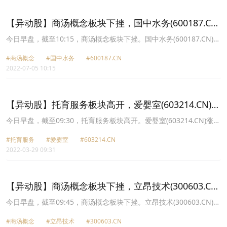
2.5元，和晶科技(300279.CN)跌1.10%报5.4元。
【异动股】商汤概念板块下挫，国中水务(600187.CN)
跌7.62%
今日早盘，截至10:15，商汤概念板块下挫。国中水务(600187.CN)跌
7.62%报3.03元，英飞拓(002528.CN)跌3.99%报4.57元，立昂技术
#商汤概念
#国中水务
#600187.CN
(300603.CN)跌2.19%报11.18元，神思电子(300479.CN)跌1.84%报
2022-07-05 10:15
21.36元，飞利信(300287.CN)跌1.72%报3.99元，和晶科技
(300279.CN)跌1.54%报5.74元，盛通股份(002599.CN)跌1.41%报
4.91元，游族网络(002174.CN)跌0.92%报9.71元。
【异动股】托育服务板块高开，爱婴室(603214.CN)涨
10.02%
今日早盘，截至09:30，托育服务板块高开。爱婴室(603214.CN)涨
10.02%报21.53元，美吉姆(002621.CN)涨10.00%报6.49元，孩子王
#托育服务
#爱婴室
#603214.CN
(301078.CN)涨7.77%报19.41元，金发拉比(002762.CN)涨4.52%报
2022-03-29 09:31
9.48元，威创股份(002308.CN)涨2.50%报4.51元，创源股份
(300703.CN)涨2.09%报10.27元，孚日股份(002083.CN)涨2.05%报
4.47元，和晶科技(300279.CN)涨1.24%报7.37元。
【异动股】商汤概念板块下挫，立昂技术(300603.CN)
跌4.98%
今日早盘，截至09:45，商汤概念板块下挫。立昂技术(300603.CN)跌
4.98%报15.07元，神思电子(300479.CN)跌4.04%报26.11元，和晶
#商汤概念
#立昂技术
#300603.CN
科技(300279.CN)跌2.49%报8.22元，飞利信(300287.CN)跌1.25%报