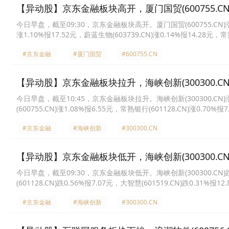
【异动股】京东金融板块高开，厦门国贸(600755.CN)
今日早盘，截至09:30，京东金融板块高开。厦门国贸(600755.CN)涨9.9
涨1.10%报17.52元，蔚蓝生物(603739.CN)涨0.14%报14.28元，常
ST任子行(300311.CN)0.00%报4.44元，北京银行(601169.CN)0.0
#京东金融
#厦门国贸
#600755.CN
【异动股】京东金融板块拉升，海峡创新(300300.CN)
今日早盘，截至10:45，京东金融板块拉升。海峡创新(300300.CN)涨10
(600755.CN)涨1.08%报6.55元，常熟银行(601128.CN)涨0.70%报
4.41元。
#京东金融
#海峡创新
#300300.CN
【异动股】京东金融板块低开，海峡创新(300300.CN)
今日早盘，截至09:30，京东金融板块低开。海峡创新(300300.CN)跌6.
(601128.CN)跌0.56%报7.07元，大智慧(601519.CN)跌0.31%报1
元，神州信息(000555.CN)跌0.06%报15.9元。
#京东金融
#海峡创新
#300300.CN