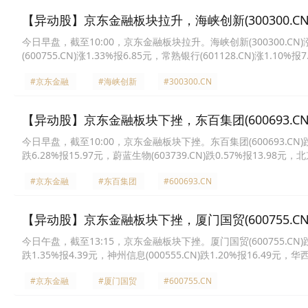
【异动股】京东金融板块拉升，海峡创新(300300.CN)
今日早盘，截至10:00，京东金融板块拉升。海峡创新(300300.CN)涨16
(600755.CN)涨1.33%报6.85元，常熟银行(601128.CN)涨1.10%
5.37元，ST任子行(300311.CN)0.00%报5.25元。
#京东金融
#海峡创新
#300300.CN
【异动股】京东金融板块下挫，东百集团(600693.CN)
今日早盘，截至10:00，京东金融板块下挫。东百集团(600693.CN)跌8.5
跌6.28%报15.97元，蔚蓝生物(603739.CN)跌0.57%报13.98元，北
熟银行(601128.CN)跌0.28%报7.04元。
#京东金融
#东百集团
#600693.CN
【异动股】京东金融板块下挫，厦门国贸(600755.CN)
今日午盘，截至13:15，京东金融板块下挫。厦门国贸(600755.CN)跌9.98
跌1.35%报4.39元，神州信息(000555.CN)跌1.20%报16.49元，华西
慧(601519.CN)跌1.06%报13.05元，海峡创新(300300.CN)跌0.76
#京东金融
#厦门国贸
#600755.CN