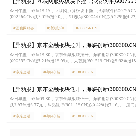
【异动股】互联网服务板块下挫，浪潮软件(600756.CN
今日午盘，截至13:15，互联网服务板块下挫。浪潮软件(600756.CN)跌10
(002264.CN)跌7.02%报9.0元，ST赛为(300044.CN)跌6.22%报4
元，蜂助手(301382.CN)跌5.04%报36.4元，新炬网络(605398.CN)
#互联网服务
#浪潮软件
#600756.CN
【异动股】京东金融板块拉升，海峡创新(300300.CN)
今日午盘，截至13:30，京东金融板块拉升。海峡创新(300300.CN)涨17
(000555.CN)涨5.21%报18.99元，大智慧(601519.CN)涨3.62%报
9.98元，ST任子行(300311.CN)涨0.98%报5.13元，蔚蓝生物(60373
#京东金融
#海峡创新
#300300.CN
【异动股】京东金融板块低开，海峡创新(300300.CN)
今日早盘，截至09:30，京东金融板块低开。海峡创新(300300.CN)跌7.8
跌3.97%报6.77元，常熟银行(601128.CN)跌0.42%报7.16元，厦门国
银行(601169.CN)跌0.18%报5.7元。
#京东金融
#海峡创新
#300300.CN