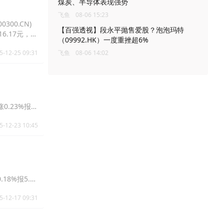
煤炭、半导体表现强势
飞鱼
08-06 15:23
300.CN)
【百强透视】段永平抛售爱股？泡泡玛特
16.17元，
（09992.HK）一度重挫超6%
5-12-25 09:31
飞鱼
08-06 14:02
涨0.23%报
5-12-23 10:45
.18%报5.5
5-12-17 09:31