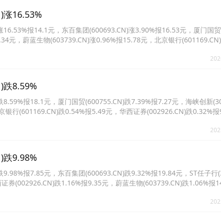
涨16.53%
.53%报14.1元，东百集团(600693.CN)涨3.90%报16.53元，厦门国贸
报7.34元，蔚蓝生物(603739.CN)涨0.96%报15.78元，北京银行(601169.CN
202
跌8.59%
9%报18.1元，厦门国贸(600755.CN)跌7.39%报7.27元，海峡创新(300
京银行(601169.CN)跌0.54%报5.49元，华西证券(002926.CN)跌0.32%
202
跌9.98%
%报7.85元，东百集团(600693.CN)跌9.32%报19.84元，ST任子行(30
证券(002926.CN)跌1.16%报9.35元，蔚蓝生物(603739.CN)跌1.06%报
%报17.02元。
202