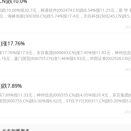
)跌10.0%
.00%报20.7元，榕基软件(002474.CN)跌8.54%报11.25元，新 华 
.22元，海峡创新(300300.CN)跌5.74%报17.4元，天玑科技(300245.CN)跌5.
跌4.86%报30.14元。
202
涨17.76%
.76%报17.9元，东百集团(600693.CN)涨7.45%报11.82元，神州信息
13.16元，厦门国贸(600755.CN)涨1.46%报6.93元，华西证券(002926.CN)
9.CN)涨0.63%报16.0元。
202
跌7.89%
9%报11.33元，神州信息(000555.CN)跌4.05%报20.4元，东百集团(60
贸(600755.CN)跌0.30%报6.62元，ST任子行(300311.CN)跌0.20%报
202