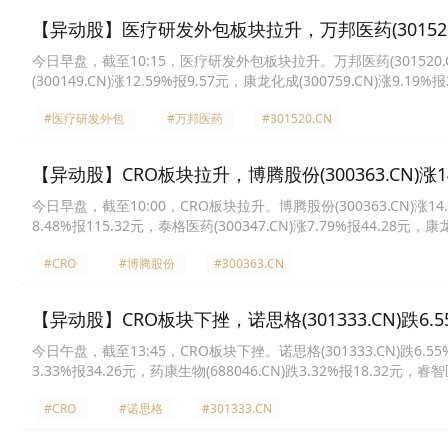
【异动股】医疗研发外包板块拉升，万邦医药(301520.C
今日早盘，截至10:15，医疗研发外包板块拉升。万邦医药(301520.CN)涨
(300149.CN)涨12.59%报9.57元，康龙化成(300759.CN)涨9.19%
报36.8元，药石科技(300725.CN)涨6.15%报35.57元，泰格医药(300
#医疗研发外包
#万邦医药
#301520.CN
【异动股】CRO板块拉升，博腾股份(300363.CN)涨14
今日早盘，截至10:00，CRO板块拉升。博腾股份(300363.CN)涨14.00
8.48%报115.32元，泰格医药(300347.CN)涨7.79%报44.28元，康龙
南科技(300412.CN)涨5.36%报4.91元，昭衍新药(603127.CN)涨4.
#CRO
#博腾股份
#300363.CN
【异动股】CRO板块下挫，诺思格(301333.CN)跌6.5
今日午盘，截至13:45，CRO板块下挫。诺思格(301333.CN)跌6.55%报
3.33%报34.26元，药康生物(688046.CN)跌3.32%报18.32元，睿智医
明康德(603259.CN)跌3.11%报103.9元，毕得医药(688073.CN)跌2
#CRO
#诺思格
#301333.CN