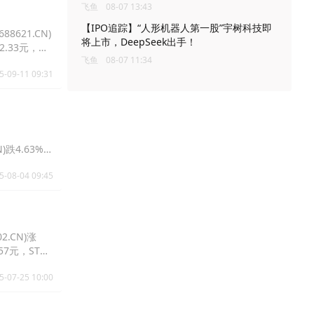
飞鱼
08-07 13:43
【IPO追踪】“人形机器人第一股”宇树科技即
8621.CN)
将上市，DeepSeek出手！
02.33元，睿
飞鱼
08-07 11:34
5-09-11 09:31
N)跌4.63%报
5-08-04 09:45
2.CN)涨
.57元，ST诺
5-07-25 10:00