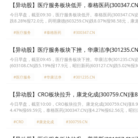
【异动股】医疗服务板块低开，泰格医药(300347.CN)
今日早盘，截至09:30，医疗服务板块低开。泰格医药(300347.CN)跌10.3
跌8.28%报72.0元，药明康德(603259.CN)跌8.07%报98.58元，康龙化
智医药(300149.CN)跌7.42%报12.22元，昭衍新药(603127.CN)跌6
#医疗服务
#泰格医药
#300347.CN
【异动股】医疗服务板块下挫，华康洁净(301235.CN)
今日早盘，截至09:45，医疗服务板块下挫。华康洁净(301235.CN)跌6.
(603108.CN)跌5.19%报17.9元，昭衍新药(603127.CN)跌5.02%报
63.91元，成都先导(688222.CN)跌4.62%报22.73元，金域医学(6038
#医疗服务
#华康洁净
#301235.CN
【异动股】CRO板块拉升，康龙化成(300759.CN)涨8.
今日早盘，截至10:00，CRO板块拉升。康龙化成(300759.CN)涨8.91%
4.47%报69.59元，泰格医药(300347.CN)涨4.27%报62.56元，昭衍新
泰(688076.CN)涨3.57%报46.1元，药明康德(603259.CN)涨3.17%
#CRO
#康龙化成
#300759.CN