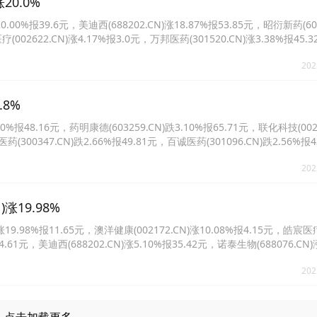
20.0%
%报39.6元，美迪西(688202.CN)涨18.87%报53.85元，昭衍新药(603
疗(002622.CN)涨4.17%报3.0元，万邦医药(301520.CN)涨3.38%报45
%报17.25元。
202
.8%
报48.16元，药明康德(603259.CN)跌3.10%报65.71元，联化科技(0022
药(300347.CN)跌2.66%报49.81元，百诚医药(301096.CN)跌2.56%报
.50%报10.14元。
202
涨19.98%
.98%报11.65元，澳洋健康(002172.CN)涨10.08%报4.15元，皓宸医
44.61元，美迪西(688202.CN)涨5.10%报35.42元，诺泰生物(688076.CN)
7.CN)涨4.20%报52.13元。
202