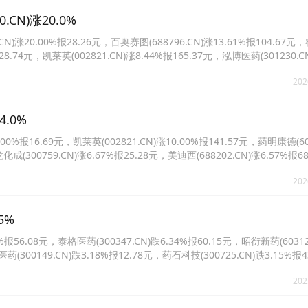
N)涨20.0%
20.00%报28.26元，百奥赛图(688796.CN)涨13.61%报104.67
报28.74元，凯莱英(002821.CN)涨8.44%报165.37元，泓博医药(301230.C
347.CN)涨5.97%报47.74元。
202
.0%
%报16.69元，凯莱英(002821.CN)涨10.00%报141.57元，药明康德(603
化成(300759.CN)涨6.67%报25.28元，美迪西(688202.CN)涨6.57%报6
98%报38.35元。
202
5%
56.08元，泰格医药(300347.CN)跌6.34%报60.15元，昭衍新药(60312
药(300149.CN)跌3.18%报12.78元，药石科技(300725.CN)跌3.15%报
.97%报65.4元。
202