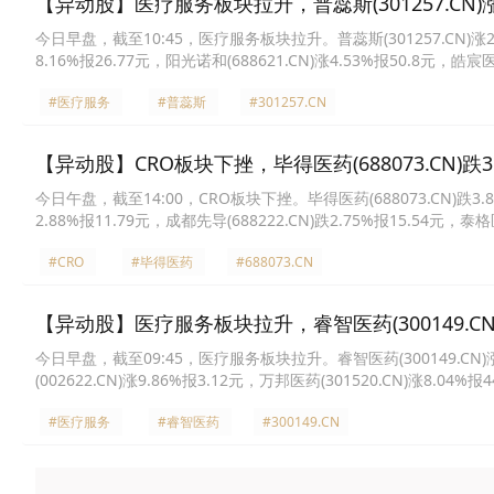
【异动股】医疗服务板块拉升，普蕊斯(301257.CN)涨
今日早盘，截至10:45，医疗服务板块拉升。普蕊斯(301257.CN)涨20.00
8.16%报26.77元，阳光诺和(688621.CN)涨4.53%报50.8元，皓宸医
药(300347.CN)涨3.21%报58.23元，成都先导(688222.CN)涨3.17
#医疗服务
#普蕊斯
#301257.CN
【异动股】CRO板块下挫，毕得医药(688073.CN)跌3
今日午盘，截至14:00，CRO板块下挫。毕得医药(688073.CN)跌3.80%
2.88%报11.79元，成都先导(688222.CN)跌2.75%报15.54元，泰格医
衍新药(603127.CN)跌2.52%报18.98元，睿智医药(300149.CN)跌2
#CRO
#毕得医药
#688073.CN
【异动股】医疗服务板块拉升，睿智医药(300149.CN)
今日早盘，截至09:45，医疗服务板块拉升。睿智医药(300149.CN)涨19
(002622.CN)涨9.86%报3.12元，万邦医药(301520.CN)涨8.04%报
52.72元，*ST生物(000504.CN)涨5.03%报8.15元，泰格医药(30034
#医疗服务
#睿智医药
#300149.CN