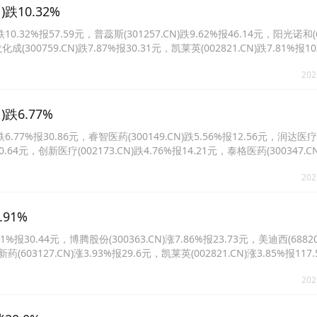
跌10.32%
2%报57.59元，普蕊斯(301257.CN)跌9.62%报46.14元，阳光诺和(68
成(300759.CN)跌7.87%报30.31元，凯莱英(002821.CN)跌7.81%报1
.52%报33.13元。
202
跌6.77%
77%报30.86元，睿智医药(300149.CN)跌5.56%报12.56元，润达医疗
30.64元，创新医疗(002173.CN)跌4.76%报14.21元，泰格医药(300347.C
82.CN)跌4.10%报30.15元。
202
91%
报30.44元，博腾股份(300363.CN)涨7.86%报23.73元，美迪西(68820
药(603127.CN)涨3.93%报29.6元，凯莱英(002821.CN)涨3.85%报117
报89.76元。
202