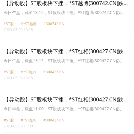
【异动股】ST股板块下挫，*ST越博(300742.CN)跌
8.45%
今日午盘，截至13:15，ST股板块下挫。*ST越博(300742.CN)跌
8.45%报6.28元，ST迪威迅(300167.CN)跌7.90%报3.03元，*ST红相
#ST股
#*ST越博
#300742.CN
(300427.CN)跌7.80%报7.21元，*ST三盛(300282.CN)跌7.30%报
2023-05-09 13:15
2.54元，ST金运(300220.CN)跌6.28%报7.16元，*ST庞大
(601258.CN)跌5.56%报0.68元，ST大集(000564.CN)跌5.30%报1.25
元，*ST慧辰(688500.CN)跌5.28%报14.16元。
【异动股】ST股板块下挫，*ST红相(300427.CN)跌
13.84%
今日午盘，截至13:15，ST股板块下挫。*ST红相(300427.CN)跌
13.84%报8.03元，*ST慧辰(688500.CN)跌13.30%报14.93元，*ST
#ST股
#*ST红相
#300427.CN
三盛(300282.CN)跌12.30%报2.78元，*ST越博(300742.CN)跌8.05%
2023-05-08 13:15
报7.08元，ST迪威迅(300167.CN)跌6.96%报3.34元，ST金运
(300220.CN)跌6.93%报7.52元，ST有棵树(300209.CN)跌5.71%报
3.3元，*ST搜特(002503.CN)跌5.56%报0.68元。
【异动股】ST股板块下挫，*ST红相(300427.CN)跌
16.31%
今日早盘，截至11:00，ST股板块下挫。*ST红相(300427.CN)跌
16.31%报7.8元，*ST慧辰(688500.CN)跌15.45%报14.56元，*ST三
#ST股
#*ST红相
#300427.CN
盛(300282.CN)跌11.36%报2.81元，ST金运(300220.CN)跌8.54%报
2023-05-08 11:00
7.39元，*ST越博(300742.CN)跌7.92%报7.09元，ST迪威迅
(300167.CN)跌7.80%报3.31元，ST有棵树(300209.CN)跌5.71%报