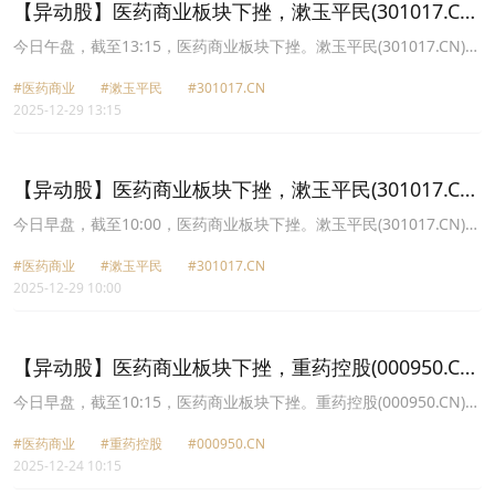
【异动股】医药商业板块下挫，漱玉平民(301017.CN)
跌17.76%
今日午盘，截至13:15，医药商业板块下挫。漱玉平民(301017.CN)跌
17.76%报15.61元，人民同泰(600829.CN)跌7.01%报11.15元，达嘉
#医药商业
#漱玉平民
#301017.CN
维康(301126.CN)跌6.36%报12.51元，英特集团(000411.CN)跌
2025-12-29 13:15
6.07%报12.08元，药易购(300937.CN)跌5.70%报33.08元，华人健
康(301408.CN)跌4.47%报18.58元，重药控股(000950.CN)跌4.40%
报6.08元，开开实业(600272.CN)跌3.82%报13.84元。
【异动股】医药商业板块下挫，漱玉平民(301017.CN)
跌15.23%
今日早盘，截至10:00，医药商业板块下挫。漱玉平民(301017.CN)跌
15.23%报16.09元，人民同泰(600829.CN)跌7.34%报11.11元，英特
#医药商业
#漱玉平民
#301017.CN
集团(000411.CN)跌4.74%报12.25元，华人健康(301408.CN)跌
2025-12-29 10:00
4.68%报18.54元，达嘉维康(301126.CN)跌3.97%报12.83元，药易
购(300937.CN)跌3.65%报33.8元，瑞康医药(002589.CN)跌2.94%报
3.3元，重药控股(000950.CN)跌2.83%报6.18元。
【异动股】医药商业板块下挫，重药控股(000950.CN)
跌6.1%
今日早盘，截至10:15，医药商业板块下挫。重药控股(000950.CN)跌
6.10%报6.31元，华人健康(301408.CN)跌5.24%报19.91元，合富中
#医药商业
#重药控股
#000950.CN
国(603122.CN)跌3.83%报24.13元，药易购(300937.CN)跌3.30%报
2025-12-24 10:15
34.25元，漱玉平民(301017.CN)跌3.24%报17.93元，海王生物
(000078.CN)跌2.15%报3.64元，建发致新(301584.CN)跌2.05%报