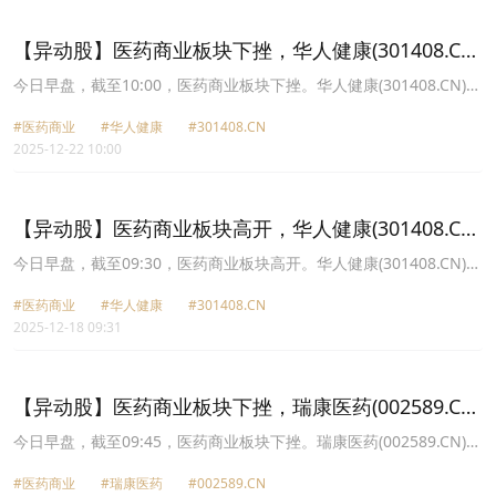
31.51元，南京医药(600713.CN)跌1.67%报5.29元。
【异动股】医药商业板块下挫，华人健康(301408.CN)
跌9.01%
今日早盘，截至10:00，医药商业板块下挫。华人健康(301408.CN)跌
9.01%报21.01元，漱玉平民(301017.CN)跌8.60%报17.0元，合富中
#医药商业
#华人健康
#301408.CN
国(603122.CN)跌8.01%报26.77元，重药控股(000950.CN)跌3.36%
2025-12-22 10:00
报6.61元，药易购(300937.CN)跌2.59%报33.81元，达嘉维康
(301126.CN)跌2.46%报13.08元，嘉事堂(002462.CN)跌2.32%报
15.58元，开开实业(600272.CN)跌2.16%报14.51元。
【异动股】医药商业板块高开，华人健康(301408.CN)
涨18.02%
今日早盘，截至09:30，医药商业板块高开。华人健康(301408.CN)涨
18.02%报21.48元，鹭燕医药(002788.CN)涨9.97%报13.9元，漱玉
#医药商业
#华人健康
#301408.CN
平民(301017.CN)涨9.12%报16.4元，达嘉维康(301126.CN)涨7.03%
2025-12-18 09:31
报13.25元，重药控股(000950.CN)涨6.73%报6.66元，药易购
(300937.CN)涨5.29%报34.64元，建发致新(301584.CN)涨2.89%报
32.36元，合富中国(603122.CN)涨2.81%报28.22元。
【异动股】医药商业板块下挫，瑞康医药(002589.CN)
跌10.02%
今日早盘，截至09:45，医药商业板块下挫。瑞康医药(002589.CN)跌
10.02%报4.22元，海王生物(000078.CN)跌9.14%报4.67元，开开实
#医药商业
#瑞康医药
#002589.CN
业(600272.CN)跌4.79%报16.09元，人民同泰(600829.CN)跌4.52%