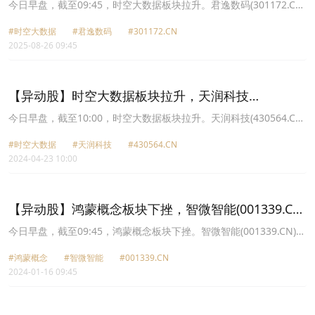
(301172.CN)涨19.99%
今日早盘，截至09:45，时空大数据板块拉升。君逸数码(301172.CN)
涨19.99%报27.67元，天润科技(430564.CN)涨14.70%报30.2元，航
#时空大数据
#君逸数码
#301172.CN
天宏图(688066.CN)涨11.88%报35.78元，中电鑫龙(002298.CN)涨
2025-08-26 09:45
10.05%报11.94元，中国卫星(600118.CN)涨10.00%报36.63元，华
胜天成(600410.CN)涨6.45%报24.75元，天源迪科(300047.CN)涨
5.51%报20.68元，经纬股份(301390.CN)涨2.39%报39.47元。
【异动股】时空大数据板块拉升，天润科技
(430564.CN)涨23.58%
今日早盘，截至10:00，时空大数据板块拉升。天润科技(430564.CN)
涨23.58%报10.01元，招标股份(301136.CN)涨19.98%报10.33元，
#时空大数据
#天润科技
#430564.CN
君逸数码(301172.CN)涨6.29%报31.93元，熙菱信息(300588.CN)涨
2024-04-23 10:00
5.14%报7.78元，中海达(300177.CN)涨5.04%报4.79元，正元地信
(688509.CN)涨3.89%报3.47元，测绘股份(300826.CN)涨3.73%报
11.67元，航宇微(300053.CN)涨2.88%报10.01元。
【异动股】鸿蒙概念板块下挫，智微智能(001339.CN)
跌8.32%
今日早盘，截至09:45，鸿蒙概念板块下挫。智微智能(001339.CN)跌
8.32%报38.69元，华立股份(603038.CN)跌7.33%报15.05元，立达
#鸿蒙概念
#智微智能
#001339.CN
信(605365.CN)跌6.18%报21.42元，思特奇(300608.CN)跌5.26%报
2024-01-16 09:45
14.77元，九联科技(688609.CN)跌3.94%报13.41元，东方中科
(002819.CN)跌3.47%报30.04元，君逸数码(301172.CN)跌3.35%报
40.92元，同花顺(300033.CN)跌3.30%报139.22元。