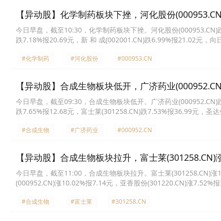
【异动股】化学制药板块下挫，河化股份(000953.CN)
今日早盘，截至10:30，化学制药板块下挫。河化股份(000953.CN)跌9.9
跌7.18%报20.69元，新 和 成(002001.CN)跌6.99%报21.02元，向
(300381.CN)跌5.05%报6.21元，富士莱(301258.CN)跌4.95%报24
#化学制药
#河化股份
#000953.CN
【异动股】合成生物板块低开，广济药业(000952.CN)
今日早盘，截至09:30，合成生物板块低开。广济药业(000952.CN)跌9.9
跌7.65%报12.68元，富士莱(301258.CN)跌7.53%报36.99元，圣达
化(600796.CN)跌6.04%报5.6元，亚香股份(301220.CN)跌5.80%报
#合成生物
#广济药业
#000952.CN
【异动股】合成生物板块拉升，富士莱(301258.CN)涨1
今日早盘，截至11:00，合成生物板块拉升。富士莱(301258.CN)涨19.
(000952.CN)涨10.02%报7.14元，亚香股份(301220.CN)涨7.52%
13.73元，川宁生物(301301.CN)涨6.19%报16.8元，朗坤环境(30130
#合成生物
#富士莱
#301258.CN