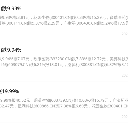
跌9.93%
3%报3.81元，花园生物(300401.CN)跌7.33%报15.29元，多瑞医药(30
日葵(300111.CN)跌5.37%报2.29元，广生堂(300436.CN)跌5.24%报17
.95元。
202
跌9.94%
4%报7.07元，欧康医药(833230.CN)跌7.83%报12.72元，美邦科技(83
生物(603079.CN)跌6.81%报13.01元，溢多利(300381.CN)跌6.32%报
32.16元。
202
9.99%
99%报40.52元，蔚蓝生物(603739.CN)涨10.03%报16.79元，广济药
报32.47元，星湖科技(600866.CN)涨7.38%报6.69元，花园生物(300401.C
5.CN)涨6.05%报19.8元。
202