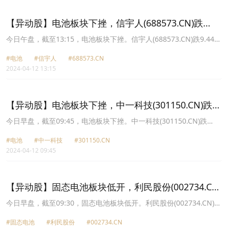
35.64元，翔丰华(300890.CN)跌3.23%报26.69元。
【异动股】电池板块下挫，信宇人(688573.CN)跌
9.44%
今日午盘，截至13:15，电池板块下挫。信宇人(688573.CN)跌9.44%
报22.94元，中一科技(301150.CN)跌9.11%报31.32元，当升科技
#电池
#信宇人
#688573.CN
(300073.CN)跌8.98%报47.56元，德福科技(301511.CN)跌8.61%报
2024-04-12 13:15
28.33元，瑞泰新材(301238.CN)跌8.15%报20.96元，孚能科技
(688567.CN)跌7.23%报12.7元，德新科技(603032.CN)跌6.82%报
19.26元，翔丰华(300890.CN)跌6.63%报37.91元。
【异动股】电池板块下挫，中一科技(301150.CN)跌
5.92%
今日早盘，截至09:45，电池板块下挫。中一科技(301150.CN)跌
5.92%报32.42元，信宇人(688573.CN)跌5.65%报23.9元，德福科技
#电池
#中一科技
#301150.CN
(301511.CN)跌4.45%报29.62元，孚能科技(688567.CN)跌4.31%报
2024-04-12 09:45
13.1元，振华新材(688707.CN)跌4.25%报14.41元，翔丰华
(300890.CN)跌3.79%报39.06元，派能科技(688063.CN)跌3.71%报
84.4元，瑞泰新材(301238.CN)跌3.68%报21.98元。
【异动股】固态电池板块低开，利民股份(002734.CN)
跌8.49%
今日早盘，截至09:30，固态电池板块低开。利民股份(002734.CN)跌
8.49%报7.65元，捷邦科技(301326.CN)跌8.38%报33.66元，三祥新
#固态电池
#利民股份
#002734.CN
材(603663.CN)跌8.24%报18.38元，德福科技(301511.CN)跌7.55%