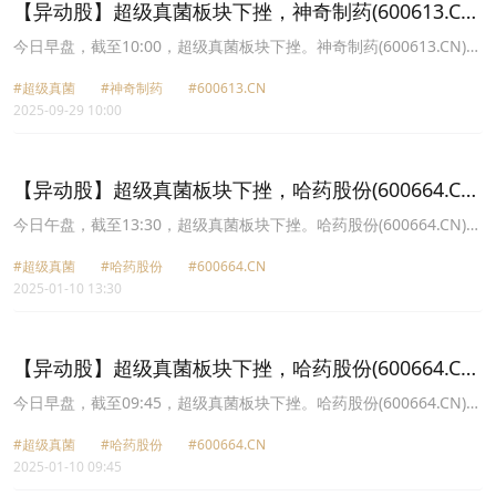
【异动股】超级真菌板块下挫，神奇制药(600613.CN)
跌6.42%
今日早盘，截至10:00，超级真菌板块下挫。神奇制药(600613.CN)跌
6.42%报5.98元，奥赛康(002755.CN)跌5.78%报19.74元，恒瑞医药
#超级真菌
#神奇制药
#600613.CN
(600276.CN)跌2.87%报68.07元，科伦药业(002422.CN)跌2.87%报
2025-09-29 10:00
35.84元，ST未名(002581.CN)跌1.85%报7.94元，华海药业
(600521.CN)跌1.54%报20.5元，润都股份(002923.CN)跌1.34%报
12.47元，哈药股份(600664.CN)跌1.11%报3.56元。
【异动股】超级真菌板块下挫，哈药股份(600664.CN)
跌8.86%
今日午盘，截至13:30，超级真菌板块下挫。哈药股份(600664.CN)跌
8.86%报4.01元，鲁抗医药(600789.CN)跌8.07%报9.68元，上海凯
#超级真菌
#哈药股份
#600664.CN
宝(300039.CN)跌7.33%报6.32元，*ST普利(300630.CN)跌6.57%报
2025-01-10 13:30
3.7元，未名医药(002581.CN)跌4.09%报10.31元，联环药业
(600513.CN)跌4.08%报10.59元，四环生物(000518.CN)跌3.83%报
2.51元，东北制药(000597.CN)跌3.80%报5.07元。
【异动股】超级真菌板块下挫，哈药股份(600664.CN)
跌6.59%
今日早盘，截至09:45，超级真菌板块下挫。哈药股份(600664.CN)跌
6.59%报4.11元，*ST普利(300630.CN)跌6.57%报3.7元，鲁抗医药
#超级真菌
#哈药股份
#600664.CN
(600789.CN)跌4.37%报10.07元，上海凯宝(300039.CN)跌3.23%报
2025-01-10 09:45
6.6元，四环生物(000518.CN)跌2.30%报2.55元，联环药业
(600513.CN)跌2.26%报10.79元，未名医药(002581.CN)跌1.86%报