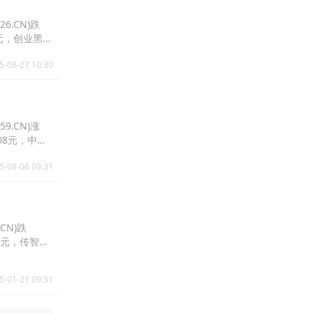
6.CN)跌
.28元，创业黑马
5-08-27 10:30
9.CN)涨
7.08元，中国
5-08-06 09:31
CN)跌
.17元，传智教
)跌0.75%报
5-01-21 09:31