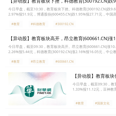
【异动股】教育板块下挫，科德教育(300192.CN)跌9.
今日早盘，截至10:30，教育板块下挫。科德教育(300192.CN)跌9.69%报
2.97%报51.9元，博通股份(600455.CN)跌1.95%报27.71元，中国高
(300688.CN)跌1.38%报36.34元，行动教育(605098.CN)跌1.11%
#教育
#科德教育
#300192.CN
【异动股】教育板块高开，昂立教育(600661.CN)涨10
今日早盘，截至09:30，教育板块高开。昂立教育(600661.CN)涨10.01%
2.26%报5.44元，科德教育(300192.CN)涨2.16%报16.05元，中公教
高科(600730.CN)涨0.59%报8.53元，博瑞传播(600880.CN)涨0.3
#教育
#昂立教育
#600661.CN
【异动股】教育板块低开，
今日早盘，截至09:30，教育板
1.33%报11.12元，豆神教育
育(003032.CN)跌0.87%
21.28元，中国高科(600730
#教育
#国新文化