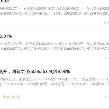
69%
23.77元，豆神教育(300010.CN)跌3.66%报9.21元，学大教育(00052
科(600730.CN)跌1.50%报9.19元，ST开元(300338.CN)跌1.38%报4
报36.6元。
202
.01%
报12.53元，全通教育(300359.CN)涨2.69%报6.5元，凯文教育(00265
育(002607.CN)涨2.02%报3.03元，行动教育(605098.CN)涨1.98%报3
8%报5.29元。
202
国新文化(600636.CN)跌9.96%
块低开。国新文化(600636.CN)跌9.96%报8.59元，昂立教育(600661.
(300010.CN)跌1.22%报6.49元，科德教育(300192.CN)跌1.10%报16
报9.15元，学大教育(000526.CN)跌0.84%报42.28元，博通股份(600455.CN
.CN)跌0.65%报6.1元。
#600636.CN
202