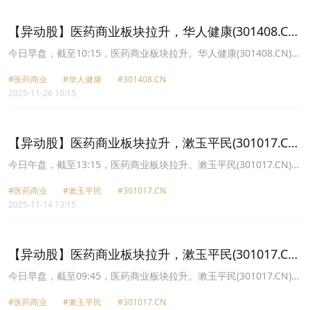
报34.08元，鹭燕医药(002788.CN)涨3.58%报10.13元。
【异动股】医药商业板块拉升，华人健康(301408.CN)
涨20.0%
今日早盘，截至10:15，医药商业板块拉升。华人健康(301408.CN)涨
20.00%报17.4元，海王生物(000078.CN)涨10.20%报2.81元，瑞康
#医药商业
#华人健康
#301408.CN
医药(002589.CN)涨10.00%报3.19元，漱玉平民(301017.CN)涨
2025-11-26 10:15
9.21%报15.06元，药易购(300937.CN)涨6.57%报34.37元，人民同
泰(600829.CN)涨3.67%报12.42元，建发致新(301584.CN)涨3.55%
报34.1元，达嘉维康(301126.CN)涨3.47%报12.82元。
【异动股】医药商业板块拉升，漱玉平民(301017.CN)
涨20.03%
今日午盘，截至13:15，医药商业板块拉升。漱玉平民(301017.CN)涨
20.03%报16.66元，人民同泰(600829.CN)涨10.04%报15.13元，开
#医药商业
#漱玉平民
#301017.CN
开实业(600272.CN)涨10.03%报15.47元，鹭燕医药(002788.CN)涨
2025-11-14 13:15
9.97%报11.69元，药易购(300937.CN)涨9.50%报39.65元，合富中
国(603122.CN)涨7.65%报23.79元，泰恩康(301263.CN)涨6.13%报
31.68元，华人健康(301408.CN)涨5.94%报16.77元。
【异动股】医药商业板块拉升，漱玉平民(301017.CN)
涨20.03%
今日早盘，截至09:45，医药商业板块拉升。漱玉平民(301017.CN)涨
20.03%报16.66元，人民同泰(600829.CN)涨10.04%报15.13元，开
#医药商业
#漱玉平民
#301017.CN
开实业(600272.CN)涨10.03%报15.47元，合富中国(603122.CN)涨