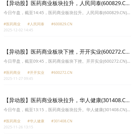
【异动股】医药商业板块拉升，人民同泰(600829.CN)
涨10.03%
今日午盘，截至14:45，医药商业板块拉升。人民同泰(600829.CN)涨
10.03%报13.49元，开开实业(600272.CN)涨9.99%报16.73元，合富
#医药商业
#人民同泰
#600829.CN
中国(603122.CN)涨9.98%报25.56元，海王生物(000078.CN)涨
2025-12-02 14:45
9.89%报4.11元，药易购(300937.CN)涨5.71%报34.26元，华人健康
(301408.CN)涨5.35%报16.75元，漱玉平民(301017.CN)涨4.97%报
14.78元，益丰药房(603939.CN)涨3.80%报23.48元。
【异动股】医药商业板块下挫，开开实业(600272.CN)
跌6.75%
今日早盘，截至09:45，医药商业板块下挫。开开实业(600272.CN)跌
6.75%报14.78元，漱玉平民(301017.CN)跌6.63%报14.08元，华人
#医药商业
#开开实业
#600272.CN
健康(301408.CN)跌6.49%报16.27元，药易购(300937.CN)跌4.71%
2025-11-27 09:45
报32.76元，人民同泰(600829.CN)跌3.79%报12.68元，建发致新
(301584.CN)跌3.70%报33.03元，瑞康医药(002589.CN)跌2.82%报
3.1元，开开Ｂ股(900943.CN)跌2.12%报0.51元。
【异动股】医药商业板块拉升，华人健康(301408.CN)
涨20.0%
今日午盘，截至13:15，医药商业板块拉升。华人健康(301408.CN)涨
20.00%报17.4元，海王生物(000078.CN)涨10.20%报2.81元，人民
#医药商业
#华人健康
#301408.CN
同泰(600829.CN)涨10.02%报13.18元，瑞康医药(002589.CN)涨
2025-11-26 13:15
10.00%报3.19元，英特集团(000411.CN)涨9.96%报12.36元，漱玉
平民(301017.CN)涨8.34%报14.94元，药易购(300937.CN)涨5.67%