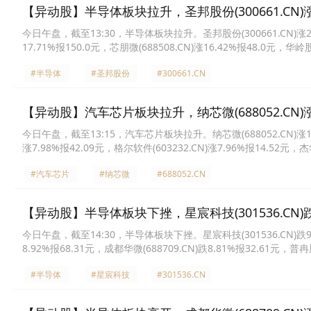
【异动股】半导体板块拉升，圣邦股份(300661.CN)涨
今日午盘，截至13:30，半导体板块拉升。圣邦股份(300661.CN)涨20.00
17.71%报150.0元，芯朋微(688508.CN)涨16.42%报48.0元，华岭股
林微纳(688661.CN)涨11.01%报38.82元，康强电子(002119.CN)涨
#半导体
#圣邦股份
#300661.CN
【异动股】汽车芯片板块拉升，纳芯微(688052.CN)涨1
今日午盘，截至13:15，汽车芯片板块拉升。纳芯微(688052.CN)涨13.23
涨7.98%报42.09元，格尔软件(603232.CN)涨7.96%报14.52元，杰
创新(603986.CN)涨5.49%报135.24元，华岭股份(430139.CN)涨4.
#汽车芯片
#纳芯微
#688052.CN
【异动股】半导体板块下挫，星宸科技(301536.CN)跌
今日午盘，截至14:30，半导体板块下挫。星宸科技(301536.CN)跌9.72%
8.92%报68.31元，成都华微(688709.CN)跌8.81%报32.61元，普冉股
相微(688593.CN)跌7.88%报21.4元，纳芯微(688052.CN)跌7.73%
#半导体
#星宸科技
#301536.CN