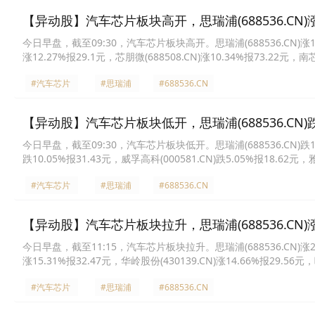
【异动股】汽车芯片板块高开，思瑞浦(688536.CN)涨1
今日早盘，截至09:30，汽车芯片板块高开。思瑞浦(688536.CN)涨19.89
涨12.27%报29.1元，芯朋微(688508.CN)涨10.34%报73.22元，南芯
集芯(688209.CN)涨7.62%报21.18元，雅创电子(301099.CN)涨7.
#汽车芯片
#思瑞浦
#688536.CN
【异动股】汽车芯片板块低开，思瑞浦(688536.CN)跌1
今日早盘，截至09:30，汽车芯片板块低开。思瑞浦(688536.CN)跌14.12
跌10.05%报31.43元，威孚高科(000581.CN)跌5.05%报18.62元，雅
元，立昂微(605358.CN)跌3.10%报24.99元，南芯科技(688484.CN
#汽车芯片
#思瑞浦
#688536.CN
【异动股】汽车芯片板块拉升，思瑞浦(688536.CN)涨
今日早盘，截至11:15，汽车芯片板块拉升。思瑞浦(688536.CN)涨20.00
涨15.31%报32.47元，华岭股份(430139.CN)涨14.66%报29.56元，
元，炬芯科技(688049.CN)涨11.52%报47.93元，翱捷科技U(688220
#汽车芯片
#思瑞浦
#688536.CN