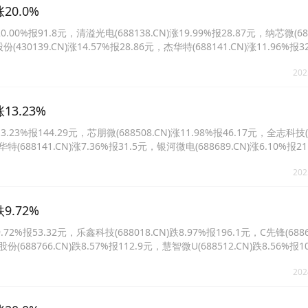
20.0%
%报91.8元，清溢光电(688138.CN)涨19.99%报28.87元，纳芯微(688
份(430139.CN)涨14.57%报28.86元，杰华特(688141.CN)涨11.96%报
10.01%报19.46元。
202
3.23%
%报144.29元，芯朋微(688508.CN)涨11.98%报46.17元，全志科技(30
华特(688141.CN)涨7.36%报31.5元，银河微电(688689.CN)涨6.10%报
61%报26.35元。
202
9.72%
报53.32元，乐鑫科技(688018.CN)跌8.97%报196.1元，C先锋(6886
份(688766.CN)跌8.57%报112.9元，慧智微U(688512.CN)跌8.56%报
报131.02元。
202