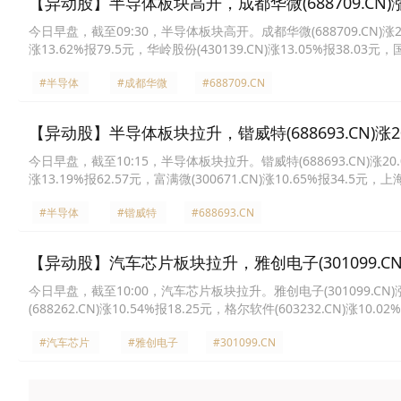
【异动股】半导体板块高开，成都华微(688709.CN)涨
今日早盘，截至09:30，半导体板块高开。成都华微(688709.CN)涨20.00
涨13.62%报79.5元，华岭股份(430139.CN)涨13.05%报38.03元，国
元，龙迅股份(688486.CN)涨10.63%报68.05元，大为股份(002213.
#半导体
#成都华微
#688709.CN
【异动股】半导体板块拉升，锴威特(688693.CN)涨20
今日早盘，截至10:15，半导体板块拉升。锴威特(688693.CN)涨20.00%
涨13.19%报62.57元，富满微(300671.CN)涨10.65%报34.5元，上海
大港股份(002077.CN)涨9.99%报11.67元，纳芯微(688052.CN)涨9
#半导体
#锴威特
#688693.CN
【异动股】汽车芯片板块拉升，雅创电子(301099.CN)
今日早盘，截至10:00，汽车芯片板块拉升。雅创电子(301099.CN)涨19
(688262.CN)涨10.54%报18.25元，格尔软件(603232.CN)涨10.0
34.89元，希荻微(688173.CN)涨5.04%报11.26元，芯朋微(688508
#汽车芯片
#雅创电子
#301099.CN