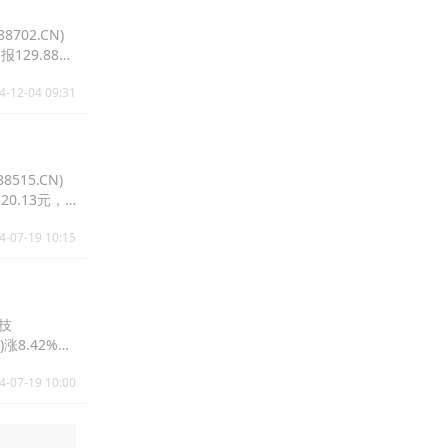
702.CN)
报129.88
4-12-04 09:31
515.CN)
报20.13元，
4-07-19 10:15
科技
N)涨8.42%报
4-07-19 10:00