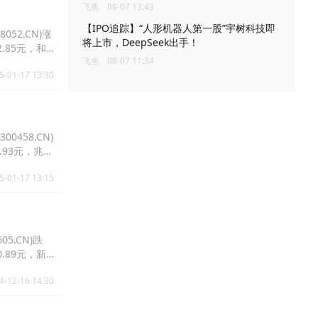
飞鱼
08-07 13:43
【IPO追踪】“人形机器人第一股”宇树科技即
052.CN)涨
将上市，DeepSeek出手！
32.85元，和
飞鱼
08-07 11:34
5-01-17 13:30
0458.CN)
21.93元，兆易
5-01-17 13:15
05.CN)跌
10.89元，新
4-12-16 14:30