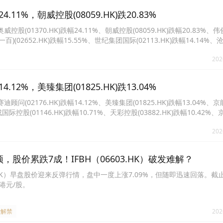
11%，朝威控股(08059.HK)跌20.83%
1370.HK)跌幅24.11%、朝威控股(08059.HK)跌幅20.83%、
药业(一百)(02652.HK)跌幅15.55%、世纪集团国际(02113.HK)跌幅14.14%
云山食品(02797.HK)跌幅13.55%、阳光油砂(02012.HK)跌幅13.31%。
202
12%，美臻集团(01825.HK)跌13.04%
2176.HK)跌幅14.12%、美臻集团(01825.HK)跌幅13.04%、
汇成国际控股(01146.HK)跌幅10.71%、天彩控股(03882.HK)跌幅10.42
01695.HK)跌幅9.41%、建滔积层板(01888.HK)跌幅9.18%。
202
，股价累跌7成！IFBH（06603.HK）破发难解？
03.HK）早盘股价迎来反弹行情，盘中一度上涨7.09%，但随即迅速回落。
6港元/股。
#解禁
202