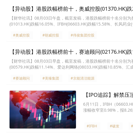
【异动股】港股跌幅榜前十，奥威控股(01370.HK)跌24.
【财华社讯】08月03日午盘，截至发稿，港股跌幅榜前十名分别为奥威控股(0
(01013.HK)跌幅16.05%、IFBH(06603.HK)跌幅15.58%、长风
(02017.HK)跌幅14.06%、新世纪医疗(01518.HK)跌幅13.85%、齐
#奥威控股
#朝威控股
#伟俊集团控股
【异动股】港股跌幅榜前十，赛迪顾问(02176.HK)跌14.
【财华社讯】08月03日早盘，截至发稿，港股跌幅榜前十名分别为赛迪顾问(0
(00579.HK)跌幅11.14%、爱达利网络(08033.HK)跌幅10.85%、
(01522.HK)跌幅10.38%、IFBH(06603.HK)跌幅9.42%、椰丰集团(
#赛迪顾问
#美臻集团
#京能清洁能源
【IPO追踪】解禁压顶
6月11日，IFBH（066
涨幅收窄至0.98%，报8.2
#IFBH
#破发