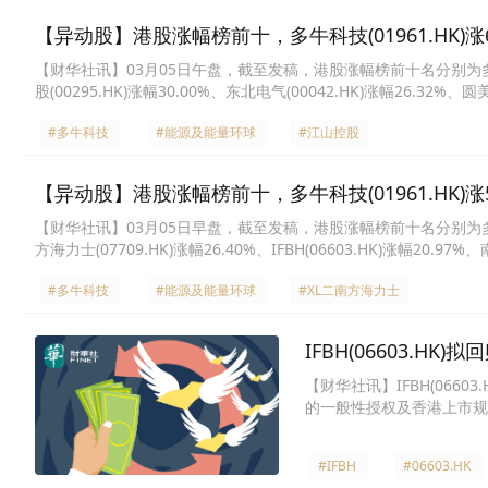
【异动股】港股涨幅榜前十，多牛科技(01961.HK)涨60.
【财华社讯】03月05日午盘，截至发稿，港股涨幅榜前十名分别为多牛科技(0
股(00295.HK)涨幅30.00%、东北电气(00042.HK)涨幅26.32%、
(07709.HK)涨幅23.29%、IFBH(06603.HK)涨幅21.45%、摩比发展
#多牛科技
#能源及能量环球
#江山控股
【异动股】港股涨幅榜前十，多牛科技(01961.HK)涨50.
【财华社讯】03月05日早盘，截至发稿，港股涨幅榜前十名分别为多牛科技(0
方海力士(07709.HK)涨幅26.40%、IFBH(06603.HK)涨幅20.97%
20.12%、XL二南三星-U(09747.HK)涨幅17.83%、南方两倍做多MST
#多牛科技
#能源及能量环球
#XL二南方海力士
倍做多Coinbase(07711.HK)涨幅16.09%。
IFBH(06603.H
【财华社讯】IFBH(066
的一般性授权及香港上市规
公司已发行股本总额5%的
前景保持信心，并认为建议
#IFBH
#06603.HK