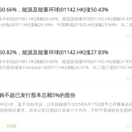
66%，能源及能量环球(01142.HK)涨50.43%
1961.HK)涨幅60.66%、能源及能量环球(01142.HK)涨幅50.4
圆美光电(08311.HK)涨幅26.09%、中国网成(01920.HK)涨幅25.84%、X
(00947.HK)涨幅21.40%、南方两倍做多Coinbase(07711.HK)涨幅20.94
202
82%，能源及能量环球(01142.HK)涨27.83%
1961.HK)涨幅50.82%、能源及能量环球(01142.HK)涨幅27.83
、南方两倍做多Coinbase-U(09711.HK)涨幅20.31%、XL二南三星(07747.
R(07799.HK)涨幅17.37%、南方两倍做多MSTR-U(09799.HK)涨幅16
202
K)拟回购不超已发行股本总额5%的股份
03.HK)公布，鉴于当前市况，公司拟根据于2025年6月17日授予公司董事
则的相关要求，自本公告日期起计未来六个月内，不时于香港联合交易所
股份。公司认为，现行股价未能反映其内在价值。董事会对公司的业务基
股份回购乃属具吸引力的资本使用，有望提升股东价值。
#回购
202