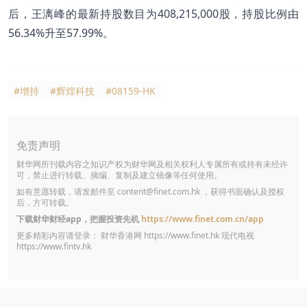
后，王漓峰的最新持股数目为408,215,000股，持股比例由
56.34%升至57.99%。
#增持
#辉煌科技
#08159-HK
免责声明
财华网所刊载内容之知识产权为财华网及相关权利人专属所有或持有未经许
可，禁止进行转载、摘编、复制及建立镜像等任何使用。
如有意愿转载，请发邮件至
content@finet.com.hk
，获得书面确认及授权
后，方可转载。
下载财华财经app，把握投资先机
https://www.finet.com.cn/app
更多精彩内容请登录： 财华香港网
https://www.finet.hk
现代电视
https://www.fintv.hk