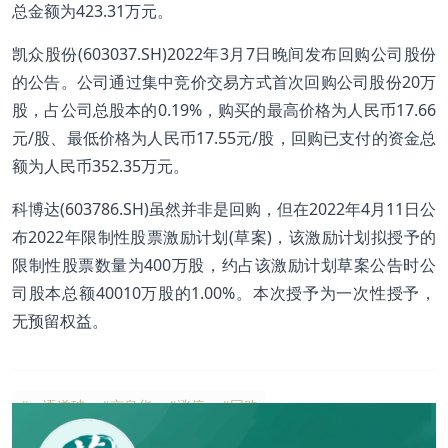
总金额为423.31万元。
凯众股份(603037.SH)2022年3月7日晚间发布回购公司股份
的公告。公司通过集中竞价交易方式首次回购公司股份20万
股，占公司总股本的0.19%，购买的最高价格为人民币17.66
元/股、最低价格为人民币17.55元/股，回购已支付的资金总
额为人民币352.35万元。
科博达(603786.SH)虽然并非是回购，但在2022年4月11日公
布2022年限制性股票激励计划(草案)，该激励计划拟授予的
限制性股票数量为400万股，约占该激励计划草案公告时公
司股本总额40010万股的1.00%。本次授予为一次性授予，
无预留权益。
#一语道破
#京泉华
#涨停
#回购