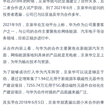
早在2018年的时候，京泉华就与比亚迪建立了合作关系，且
二者合作进入试产阶段。到了2021年6月，京泉华向提问的
投资者透漏，公司已与比亚迪及华为合作多年。
2021年9月，京泉华在互动平台上称，华为作为公司重要客
户之一，与公司的合作主要聚焦在网络能源、汽车电子等业
务领域，目前正稳步进行中。
从合作内容上看，与华为的合作主要聚焦在新能源汽车方
面，网络能源落地到具体的产品就是充电桩，京泉华立足上
游，为华为输出技术与资源。
为了能够成功打入华为汽车阵营，京泉华可以说是铆足干
劲，通过定增筹集了1.94亿元用于新能源车载磁性元器件生
产建设项目，7255.74万元用于5G通信磁性元器件自动化生
产建设项目，与华为合作对接的产品面越来越广泛。
其实早在2018年6月5日，京泉华就透漏出跟小米合作的事