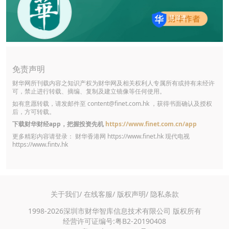
慧泽李
免责声明
财华网所刊载内容之知识产权为财华网及相关权利人专属所有或持有未经许
可，禁止进行转载、摘编、复制及建立镜像等任何使用。
如有意愿转载，请发邮件至
content@finet.com.hk
，获得书面确认及授权
后，方可转载。
下载财华财经app，把握投资先机
https://www.finet.com.cn/app
更多精彩内容请登录： 财华香港网
https://www.finet.hk
现代电视
https://www.fintv.hk
关于我们/
在线客服/
版权声明/
隐私条款
1998-2026深圳市财华智库信息技术有限公司 版权所有
经营许可证编号:粤B2-20190408