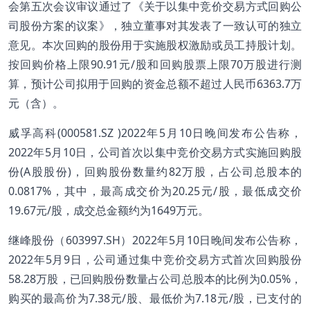
会第五次会议审议通过了《关于以集中竞价交易方式回购公
司股份方案的议案》，独立董事对其发表了一致认可的独立
意见。本次回购的股份用于实施股权激励或员工持股计划。
按回购价格上限90.91元/股和回购股票上限70万股进行测
算，预计公司拟用于回购的资金总额不超过人民币6363.7万
元（含）。
威孚高科(000581.SZ )2022年5月10日晚间发布公告称，
2022年5月10日，公司首次以集中竞价交易方式实施回购股
份(A股股份)，回购股份数量约82万股，占公司总股本的
0.0817%，其中，最高成交价为20.25元/股，最低成交价
19.67元/股，成交总金额约为1649万元。
继峰股份（603997.SH）2022年5月10日晚间发布公告称，
2022年5月9日，公司通过集中竞价交易方式首次回购股份
58.28万股，已回购股份数量占公司总股本的比例为0.05%，
购买的最高价为7.38元/股、最低价为7.18元/股，已支付的