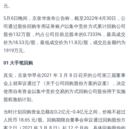
元。
5月6日晚间，京泉华发布公告称，截至2022年4月30日，公
司通过股份回购专用证券账户以集中竞价方式累计回购公司
股份132万股，约占公司目前总股本的0.7333%，最高成交
价为18.53元/股，最低成交价为11.8元/股，成交总金额约为
1919万元。
01
大手笔回购
其实，京泉华早在2021 年 3 月 8 日召开的公司第三届董事
会上就审议通过了《关于公司回购股份方案的议案》，决定
使用自有资金以集中竞价交易的方式回购公司股份用于实施
股权激励计划。
当时计划回购资金总额在0.2亿元~0.4亿元之间，价格不超过
人民币 18.65 元/股。回购期限自董事会审议通过回购股份方
案之日（2021 年 3 月 8 日）起 12 个月内，具体回购股份的