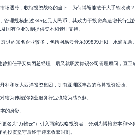
市场遇冷，收缩投资战略的当下，为何博裕能敢于大手笔收购？
，管理规模超过345亿元人民币，其致力于投资高速增长行业
以及国有企业改制提供资本和管理支持。
的知名企业较多，包括网易云音乐(09899.HK)、水滴互助
间，他曾担任平安集团总经理；后又就职麦肯锡公司管理顾问，直至
丹利和泛大西洋投资集团，拥有亚洲区丰富的私募投资经验。
但对较为传统的物业服务行业也较为感兴趣。
资本的身影。
31日更名为“万物云”）引入两家战略投资者，分别为博裕资本和58
年的投资坚守后终于迎来收获时刻。