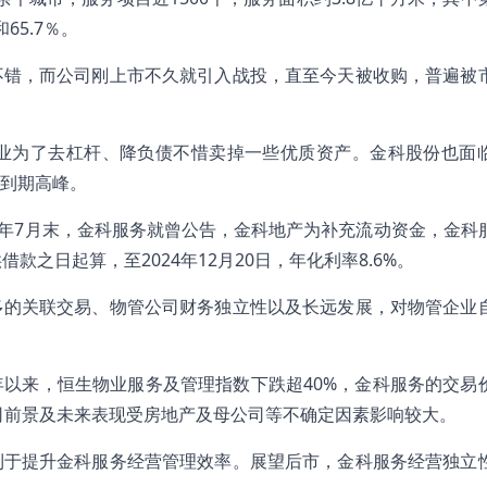
65.7％。
不错，而公司刚上市不久就引入战投，直至今天被收购，普遍被
业为了去杠杆、降负债不惜卖掉一些优质资产。金科股份也面
到期高峰。
今年7月末，金科服务就曾公告，金科地产为补充流动资金，金科
之日起算，至2024年12月20日，年化利率8.6%。
多的关联交易、物管公司财务独立性以及长远发展，对物管企业
以来，恒生物业服务及管理指数下跌超40%，金科服务的交易
。公司前景及未来表现受房地产及母公司等不确定因素影响较大。
利于提升金科服务经营管理效率。展望后市，金科服务经营独立