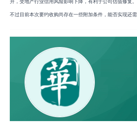
升，受地产行业信用风险影响下降，有利于公司估值修复。
不过目前本次要约收购尚存在一些附加条件，能否实现还需
#观察
#金科股份
#万物云
#博裕资本