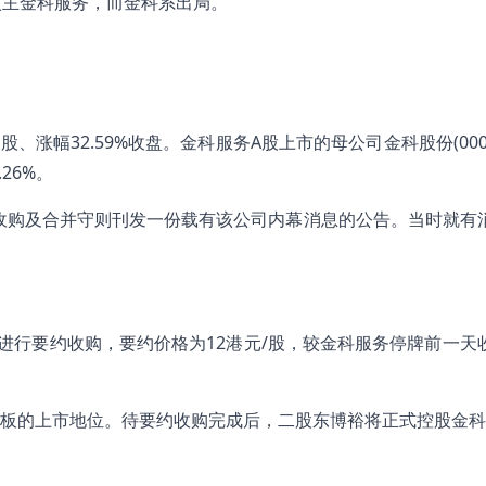
入主金科服务，而金科系出局。
涨幅32.59%收盘。金科服务A股上市的母公司金科股份(00065
26%。
司收购及合并守则刊发一份载有该公司内幕消息的公告。当时就有
进行要约收购，要约价格为12港元/股，较金科服务停牌前一天
板的上市地位。待要约收购完成后，二股东博裕将正式控股金科