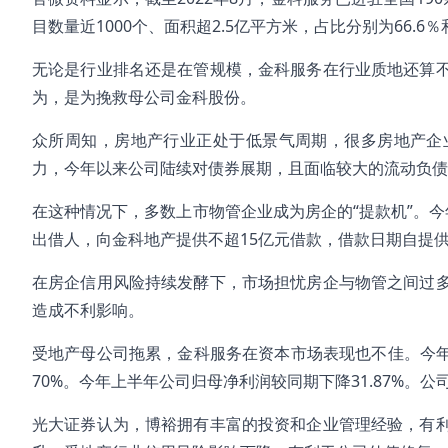
目数量近1000个、面积超2.5亿平方米，占比分别为66.6％和
无论是行业排名还是在管规模，金科服务在行业质地还算
为，是为挽救母公司金科股份。
众所周知，房地产行业正处于低景气周期，很多房地产企
力，今年以来公司陆续对债券展期，且面临较大的流动负债
在这种情况下，多数上市物管企业成为房企的“提款机”。
出借人，向金科地产提供不超15亿元借款，借款日期自提供借款
在房企信用风险持续发酵下，市场担忧房企与物管之间过
造成不利影响。
受地产母公司拖累，金科服务在资本市场表现也不佳。今年
70%。今年上半年公司归母净利润较同期下降31.87%
光大证券认为，博裕拥有丰富的投资和企业管理经验，有