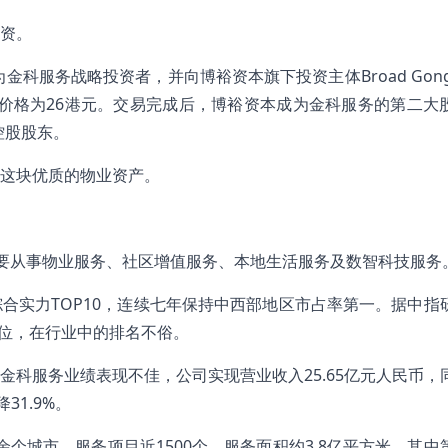
资。
金科服务战略投资者，并向博裕资本旗下投资主体Broad Gong
转让价格为26港元。交易完成后，博裕资本成为金科服务的第二大
控股股东。
这块优质的物业资产。
，主要从事物业服务、社区增值服务、本地生活服务及数智科技服务
合实力TOP10，连续七年保持中西部地区市占率第一。据中指
9位，在行业中的排名不俗。
科服务业绩表现不佳，公司实现营业收入25.65亿元人民币，
31.9%。
0余个城市，服务项目近1500个，服务面积约3.8亿平方米，其中