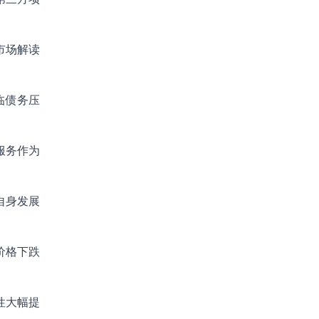
市场解读
临债务压
服务作为
自身发展
价格下跌
性大幅提