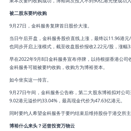
果本次要约收购成功，博裕两次投入不到90亿港元便成功
被二股东要约收购
9月27日，金科服务复牌首日股价大涨。
当日午后开盘，金科服务股价直线上涨，最终以11.96港元/股、
也同步开启上涨模式，截至收盘股价报收2.22元/股，涨幅3.
早在2022年9月8日金科服务宣布停牌，以待根据香港公
金科服务可能被要约收购，收购方为博裕资本。
如今坐实这一传言。
9月27日午间，金科服务公告称，第二大股东博裕拟对公司
9.02港元溢价约33.04%，最高现金代价为47.63亿港元。
同时要约人希望金科服务于要约结束后维持股份于港交所主
博裕什么来头？还曾投资万物云