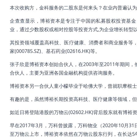
本次收购方，金科服务的二股东是何来头？在业内普遍认为
企查查显示，博裕资本是专注于中国的私募股权投资基金
业，通过少数股权或相对控股等投资方式,为企业增长转型
其投资领域覆盖高科技、医疗健康、消费者和商业服务等，透过
家(000785.SZ)、基石药业(02616.HK)等。
张子欣是博裕资本创始合伙人，在2003年至2011年期
合伙人，主要为亚洲各国金融机构提供咨询服务。
博裕资本另一合伙人童小幪毕业于哈佛大学，曾就职摩根士
有趣的是，虽然博裕长期投资高科技、医疗健康等领域，
如近日将登陆港股的万物云(02602.HK)背后股东就有博裕
早在2017年3月，万科曾披露，万科物业（2020年10月
至万物云上市，博裕资本依然在万物云股东行列，在长达5