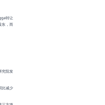
ga转让
股东，而
。
研究院发
同比减少
第三方项