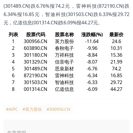
(301489.CN)跌6.76%报74.2元，雷神科技(872190.CN)跌
6.34%报16.85元，智迪科技(301503.CN)跌6.33%报29.72
元，亿道信息(001314.CN)跌6.09%报44.27元。
列表
股票代码
股票名称
涨跌幅(%)
最新价
1
300956.CN
英力股份
-11.64
24.6
2
603890.CN
春秋电子
-9.96
10.31
3
301180.CN
万祥科技
-8.84
15.36
4
301329.CN
信音电子
-8.07
21.99
5
301489.CN
思泉新材
-6.76
74.2
6
872190.CN
雷神科技
-6.34
16.85
7
301503.CN
智迪科技
-6.33
29.72
8
001314.CN
亿道信息
-6.09
44.27
#AIPC
#英力股份
#300956.CN
免责声明