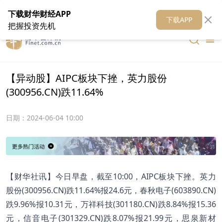
在线客服
关于我们
财华证券
公关
财华媒体矩阵
财华智库
下载财华财经APP
下载APP
把握投资先机
【异动股】AIPC板块下挫，英力股份
(300956.CN)跌11.64%
日期：
2024-06-04 10:00
【财华社讯】今日早盘，截至10:00，AIPC板块下挫。英力
股份(300956.CN)跌11.64%报24.6元，春秋电子(603890.CN)
跌9.96%报10.31元，万祥科技(301180.CN)跌8.84%报15.36
元，信音电子(301329.CN)跌8.07%报21.99元，思泉新材