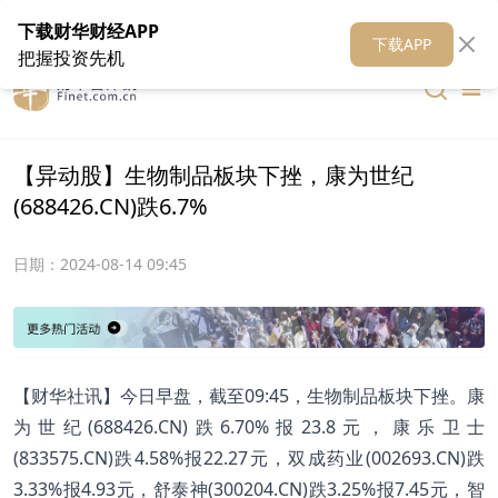
在线客服
关于我们
财华证券
公关
财华媒体矩阵
财华智库
下载财华财经APP
下载APP
把握投资先机
【异动股】生物制品板块下挫，康为世纪
(688426.CN)跌6.7%
日期：
2024-08-14 09:45
【财华社讯】今日早盘，截至09:45，生物制品板块下挫。康
为世纪(688426.CN)跌6.70%报23.8元，康乐卫士
(833575.CN)跌4.58%报22.27元，双成药业(002693.CN)跌
3.33%报4.93元，舒泰神(300204.CN)跌3.25%报7.45元，智