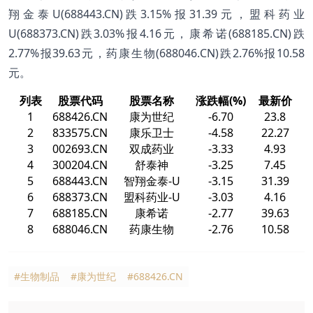
翔金泰U(688443.CN)跌3.15%报31.39元，盟科药业
U(688373.CN)跌3.03%报4.16元，康希诺(688185.CN)跌
2.77%报39.63元，药康生物(688046.CN)跌2.76%报10.58
元。
列表
股票代码
股票名称
涨跌幅(%)
最新价
1
688426.CN
康为世纪
-6.70
23.8
2
833575.CN
康乐卫士
-4.58
22.27
3
002693.CN
双成药业
-3.33
4.93
4
300204.CN
舒泰神
-3.25
7.45
5
688443.CN
智翔金泰-U
-3.15
31.39
6
688373.CN
盟科药业-U
-3.03
4.16
7
688185.CN
康希诺
-2.77
39.63
8
688046.CN
药康生物
-2.76
10.58
#生物制品
#康为世纪
#688426.CN