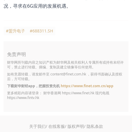
况，寻求在6G应用的发展机遇。
#盟升电子
#688311.SH
免责声明
财华网所刊载内容之知识产权为财华网及相关权利人专属所有或持有未经许
可，禁止进行转载、摘编、复制及建立镜像等任何使用。
如有意愿转载，请发邮件至
content@finet.com.hk
，获得书面确认及授权
后，方可转载。
下载财华财经app，把握投资先机
https://www.finet.com.cn/app
更多精彩内容请登录： 财华香港网
https://www.finet.hk
现代电视
https://www.fintv.hk
关于我们/
在线客服/
版权声明/
隐私条款