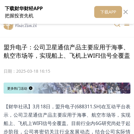
在线客服
关于我们
财华证券
公关
财华媒体矩阵
财华智库
下载财华财经APP
下载APP
把握投资先机
盟升电子：公司卫星通信产品主要应用于海事、
航空市场等，实现船上、飞机上WIFI信号全覆盖
日期：
2025-03-18 16:15
【财华社讯】3月18日，盟升电子(688311.SH)在互动平台表
示，公司卫星通信产品主要应用于海事、航空市场等，实现
船上、飞机上WIFI信号全覆盖。目前行业内6G研究尚处于起
步阶段，公司将密切关注行业发展动态，结合公司实际情