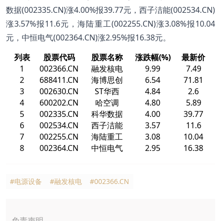
数据(002335.CN)涨4.00%报39.77元，西子洁能(002534.CN)
涨3.57%报11.6元，海陆重工(002255.CN)涨3.08%报10.04
元，中恒电气(002364.CN)涨2.95%报16.38元。
列表
股票代码
股票名称
涨跌幅(%)
最新价
1
002366.CN
融发核电
9.99
7.49
2
688411.CN
海博思创
6.54
71.81
3
002630.CN
ST华西
4.84
2.6
4
600202.CN
哈空调
4.80
5.89
5
002335.CN
科华数据
4.00
39.77
6
002534.CN
西子洁能
3.57
11.6
7
002255.CN
海陆重工
3.08
10.04
8
002364.CN
中恒电气
2.95
16.38
#电源设备
#融发核电
#002366.CN
免责声明