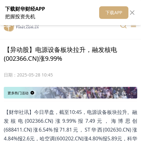
在线客服
关于我们
财华证券
公关
财华媒体矩阵
财华智库
下载财华财经APP
下载APP
把握投资先机
【异动股】电源设备板块拉升，融发核电
(002366.CN)涨9.99%
日期：
2025-05-28 10:45
【财华社讯】今日早盘，截至10:45，电源设备板块拉升。融
发核电(002366.CN)涨9.99%报7.49元，海博思创
(688411.CN)涨6.54%报71.81元，ST华西(002630.CN)涨
4.84%报2.6元，哈空调(600202.CN)涨4.80%报5.89元，科华