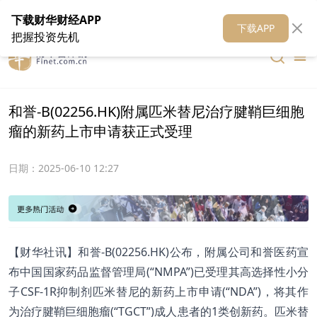
在线客服
关于我们
财华证券
公关
财华媒体矩阵
财华智库
下载财华财经APP
下载APP
把握投资先机
和誉-B(02256.HK)附属匹米替尼治疗腱鞘巨细胞
瘤的新药上市申请获正式受理
日期：
2025-06-10 12:27
【财华社讯】和誉-B(02256.HK)公布，附属公司和誉医药宣
布中国国家药品监督管理局(“NMPA”)已受理其高选择性小分
子CSF-1R抑制剂匹米替尼的新药上市申请(“NDA”)，将其作
为治疗腱鞘巨细胞瘤(“TGCT”)成人患者的1类创新药。匹米替