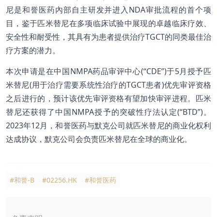
尼是和誉医药內部自主研发并进入NDA审批流程的首个项
目，鉴于匹米替尼在多项临床试验中展现的卓越临床疗效、
安全性和耐受性，其具有为患者提供治疗TGCT的同类最佳治
疗方案的潜力。
本次申请是在中国NMPA药品审评中心(“CDE”)于5月授予匹
米替尼(用于治疗需要系统性治疗的TGCT患者)优先审评资格
之后进行的，预计该优先审评资格有望加快审评进程。匹米
替尼还获得了中国NMPA授予的突破性疗法认定(“BTD”)。
2023年12月，和誉医药与默克公司就匹米替尼的商业化权利
达成协议，默克公司会负责匹米替尼在全球的商业化。
#和誉-B
#02256.HK
#和誉医药