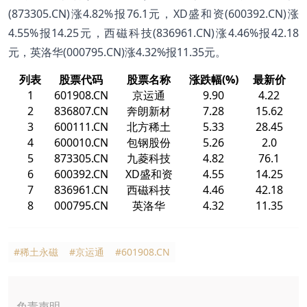
(873305.CN)涨4.82%报76.1元，XD盛和资(600392.CN)涨
4.55%报14.25元，西磁科技(836961.CN)涨4.46%报42.18
元，英洛华(000795.CN)涨4.32%报11.35元。
列表
股票代码
股票名称
涨跌幅(%)
最新价
1
601908.CN
京运通
9.90
4.22
2
836807.CN
奔朗新材
7.28
15.62
3
600111.CN
北方稀土
5.33
28.45
4
600010.CN
包钢股份
5.26
2.0
5
873305.CN
九菱科技
4.82
76.1
6
600392.CN
XD盛和资
4.55
14.25
7
836961.CN
西磁科技
4.46
42.18
8
000795.CN
英洛华
4.32
11.35
#稀土永磁
#京运通
#601908.CN
免责声明