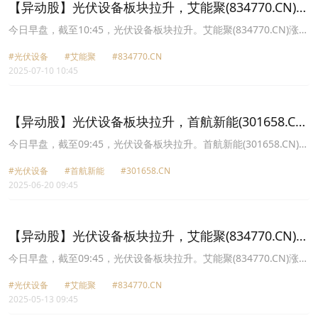
【异动股】光伏设备板块拉升，艾能聚(834770.CN)涨
10.23%
今日早盘，截至10:45，光伏设备板块拉升。艾能聚(834770.CN)涨
10.23%报24.03元，拓日新能(002218.CN)涨10.05%报4.49元，弘元
#光伏设备
#艾能聚
#834770.CN
绿能(603185.CN)涨10.03%报19.31元，京运通(601908.CN)涨
2025-07-10 10:45
10.03%报3.84元，协鑫集成(002506.CN)涨10.00%报2.86元，亿晶
光电(600537.CN)涨7.81%报4.28元，晶澳科技(002459.CN)涨7.08%
报11.5元，首航新能(301658.CN)涨6.08%报41.37元。
【异动股】光伏设备板块拉升，首航新能(301658.CN)
涨11.4%
今日早盘，截至09:45，光伏设备板块拉升。首航新能(301658.CN)涨
11.40%报31.08元，赛伍技术(603212.CN)涨10.04%报10.63元，京
#光伏设备
#首航新能
#301658.CN
运通(601908.CN)涨10.00%报3.3元，凯盛新能(600876.CN)涨9.97%
2025-06-20 09:45
报11.03元，协鑫集成(002506.CN)涨9.91%报2.55元，艾能聚
(834770.CN)涨7.34%报19.0元，拉普拉斯(688726.CN)涨6.56%报
42.9元，弘元绿能(603185.CN)涨6.09%报14.29元。
【异动股】光伏设备板块拉升，艾能聚(834770.CN)涨
24.87%
今日早盘，截至09:45，光伏设备板块拉升。艾能聚(834770.CN)涨
24.87%报22.29元，大全能源(688303.CN)涨17.32%报22.9元，东方
#光伏设备
#艾能聚
#834770.CN
日升(300118.CN)涨15.29%报11.01元，京运通(601908.CN)涨
2025-05-13 09:45
10.14%报3.15元，通威股份(600438.CN)涨10.02%报18.77元，欧晶
科技(001269.CN)涨9.98%报24.79元，海泰新能(835985.CN)涨