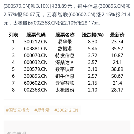
(300579.CN)涨3.10%报38.89元，铜牛信息(300895.CN)涨
2.57%报50.67元，云赛智联(600602.CN)涨2.15%报21.4
元，太极股份(002368.CN)涨2.10%报28.17元。
列表
股票代码
股票名称
涨跌幅(%)
最新价
1
300212.CN
易华录
8.30
23.74
2
603881.CN
数据港
5.46
35.57
3
000070.CN
特发信息
3.72
10.87
4
000032.CN
深桑达Ａ
3.57
24.1
5
300579.CN
数字认证
3.10
38.89
6
300895.CN
铜牛信息
2.57
50.67
7
600602.CN
云赛智联
2.15
21.4
8
002368.CN
太极股份
2.10
28.17
#国资云概念
#易华录
#300212.CN
免责声明