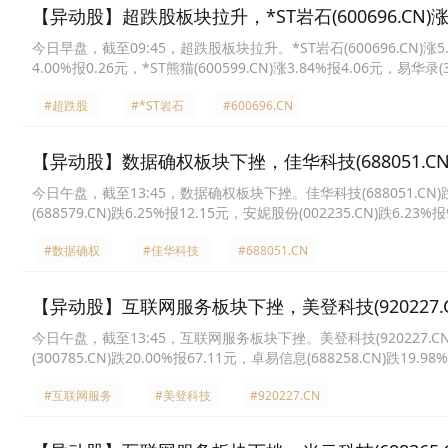
【异动股】超跌股板块拉升，*ST岩石(600696.CN)涨5
今日早盘，截至09:45，超跌股板块拉升。*ST岩石(600696.CN)涨5.31%
4.00%报0.26元，*ST熊猫(600599.CN)涨3.84%报4.06元，易华录(
#超跌股
#*ST岩石
#600696.CN
【异动股】数据确权板块下挫，佳华科技(688051.CN)
今日午盘，截至13:45，数据确权板块下挫。佳华科技(688051.CN)跌6.
(688579.CN)跌6.25%报12.15元，安妮股份(002235.CN)跌6.23%
43.0元，科蓝软件(300663.CN)跌5.28%报16.31元，易华录(300212
#数据确权
#佳华科技
#688051.CN
【异动股】互联网服务板块下挫，美登科技(920227.CN
今日午盘，截至13:45，互联网服务板块下挫。美登科技(920227.CN)跌2
(300785.CN)跌20.00%报67.11元，卓易信息(688258.CN)跌19.9
19.04%报77.71元，凯淳股份(301001.CN)跌16.01%报35.83元，青
#互联网服务
#美登科技
#920227.CN