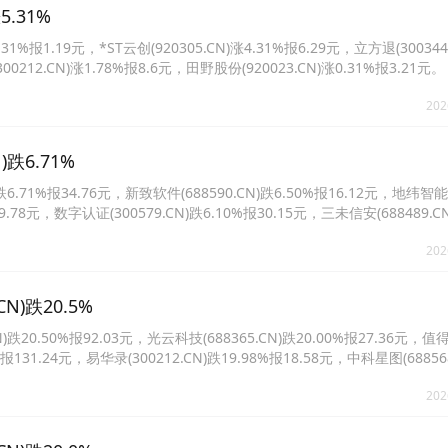
.31%
报1.19元，*ST云创(920305.CN)涨4.31%报6.29元，立方退(300344
300212.CN)涨1.78%报8.6元，田野股份(920023.CN)涨0.31%报3.21元。
202
跌6.71%
71%报34.76元，新致软件(688590.CN)跌6.50%报16.12元，地纬智能
报9.78元，数字认证(300579.CN)跌6.10%报30.15元，三未信安(688489.C
.CN)跌5.06%报12.02元。
202
)跌20.5%
0.50%报92.03元，光云科技(688365.CN)跌20.00%报27.36元，值
8%报131.24元，易华录(300212.CN)跌19.98%报18.58元，中科星图(68856
木科技(301110.CN)跌15.24%报80.62元。
202