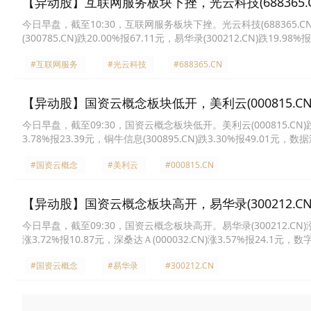
【异动股】互联网服务板块下挫，光云科技(688365.CN
今日早盘，截至10:30，互联网服务板块下挫。光云科技(688365.CN)跌2
(300785.CN)跌20.00%报67.11元，易华录(300212.CN)跌19.98
16.36%报35.68元，中科星图(688568.CN)跌16.15%报80.48元，青
#互联网服务
#光云科技
#688365.CN
【异动股】国资云概念板块低开，美利云(000815.CN)
今日早盘，截至09:30，国资云概念板块低开。美利云(000815.CN)跌5.8
3.78%报23.39元，铜牛信息(300895.CN)跌3.30%报49.01元，数据港
信息(000070.CN)跌2.08%报11.29元，深桑达Ａ(000032.CN)跌1.9
#国资云概念
#美利云
#000815.CN
【异动股】国资云概念板块高开，易华录(300212.CN)
今日早盘，截至09:30，国资云概念板块高开。易华录(300212.CN)涨8.30
涨3.72%报10.87元，深桑达Ａ(000032.CN)涨3.57%报24.1元，数字
赛智联(600602.CN)涨2.15%报21.4元，太极股份(002368.CN)涨2.
#国资云概念
#易华录
#300212.CN