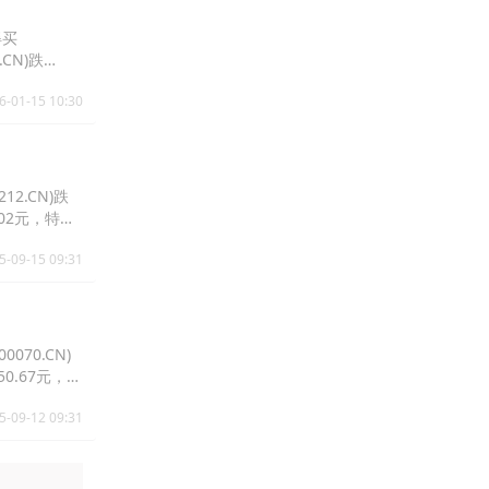
得买
.CN)跌
6-01-15 10:30
12.CN)跌
7.02元，特发
5-09-15 09:31
070.CN)
报50.67元，云
5-09-12 09:31