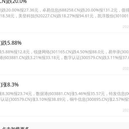
)跌20.0%
0.00%报27.36元，卓易信息(688258.CN)跌20.00%报131.2元，值
%报18.58元，美登科技(920227.CN)跌18.27%报94.61元，凯淳股份(301001
木科技(301110.CN)跌14.39%报81.43元。
202
跌5.88%
8%报12.8元，锐捷网络(301165.CN)跌4.50%报88.0元，易华录(3002
(603881.CN)跌3.21%报33.18元，数字认证(300579.CN)跌3.11%报3
7%报22.93元。
202
涨8.3%
%报23.74元，数据港(603881.CN)涨5.46%报35.57元，特发信息(000
认证(300579.CN)涨3.10%报38.89元，铜牛信息(300895.CN)涨2.57%
10%报28.17元。
202