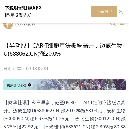
在线客服
关于我们
财华证券
公关
财华媒体矩阵
财华智库
下载财华财经APP
下载APP
把握投资先机
【异动股】CAR-T细胞疗法板块高开，迈威生物-
U(688062.CN)涨20.0%
日期：
2025-09-18 09:31
【财华社讯】今日早盘，截至09:30，CAR-T细胞疗法板块高
开。迈威生物U(688062.CN)涨20.00%报58.03元，安科生物
(300009.CN)涨6.93%报11.26元，智飞生物(300122.CN)涨
5.23%报22.92元，阳光诺和(688621.CN)涨2.39%报80.38