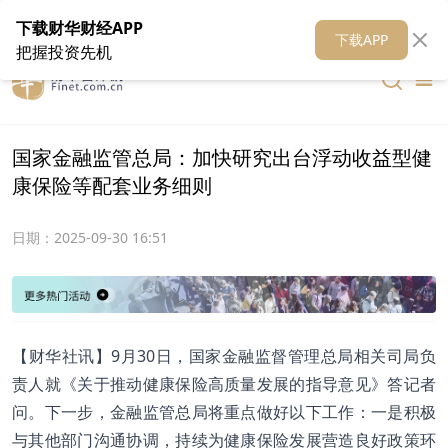
在线客服
关于我们
财华证券
公关
财华媒体矩阵
财华智库
下载财华财经APP
下载APP
把握投资先机
国家金融监管总局：加快研究出台浮动收益型健
康保险等配套业务细则
日期：
2025-09-30 16:51
【财华社讯】9月30日，国家金融监督管理总局相关司局负
责人就《关于推动健康保险高质量发展的指导意见》答记者
问。下一步，金融监管总局将重点做好以下工作：一是积极
与其他部门沟通协调，持续为健康保险发展营造良好政策环