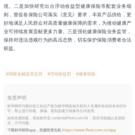
境。二是加快研究出台浮动收益型健康保险等配套业务细
则，督促各保险公司落实《意见》要求，丰富产品供给，更
好地满足人民群众对高质量健康保障的需求，为推动健康产
业可持续发展贡献更多力量。三是强化健康保险业务监管，
保持对违法违规行为的高压态势，切实保护保险消费者合法
权益。
#国家金融监管总局
#浮动收益型
#健康保险
免责声明
财华网所刊载内容之知识产权为财华网及相关权利人专属所有或持有未经许
可，禁止进行转载、摘编、复制及建立镜像等任何使用。
如有意愿转载，请发邮件至
content@finet.com.hk
，获得书面确认及授权
后，方可转载。
下载财华财经app，把握投资先机
https://www.finet.com.cn/app