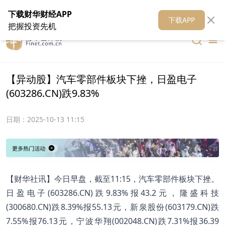
在线客服
关于我们
财华证券
公关
财华媒体矩阵
财华智库
下载财华财经APP
下载APP
把握投资先机
【异动股】汽车零部件板块下挫，日盈电子
(603286.CN)跌9.83%
日期：
2025-10-13 11:15
【财华社讯】今日早盘，截至11:15，汽车零部件板块下挫。
日盈电子(603286.CN)跌9.83%报43.2元，隆盛科技
(300680.CN)跌8.39%报55.13元，新泉股份(603179.CN)跌
7.55%报76.13元，宁波华翔(002048.CN)跌7.31%报36.39