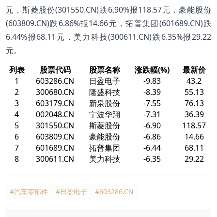
元，斯菱股份(301550.CN)跌6.90%报118.57元，豪能股份
(603809.CN)跌6.86%报14.66元，拓普集团(601689.CN)跌
6.44%报68.11元，美力科技(300611.CN)跌6.35%报29.22
元。
列表
股票代码
股票名称
涨跌幅(%)
最新价
1
603286.CN
日盈电子
-9.83
43.2
2
300680.CN
隆盛科技
-8.39
55.13
3
603179.CN
新泉股份
-7.55
76.13
4
002048.CN
宁波华翔
-7.31
36.39
5
301550.CN
斯菱股份
-6.90
118.57
6
603809.CN
豪能股份
-6.86
14.66
7
601689.CN
拓普集团
-6.44
68.11
8
300611.CN
美力科技
-6.35
29.22
#汽车零部件
#日盈电子
#603286.CN