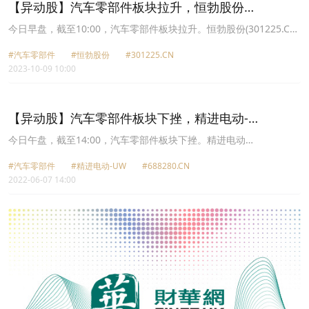
【异动股】汽车零部件板块拉升，恒勃股份
(301225.CN)涨19.72%
今日早盘，截至10:00，汽车零部件板块拉升。恒勃股份(301225.CN)
涨19.72%报48.57元，博俊科技(300926.CN)涨15.38%报35.71元，
#汽车零部件
#恒勃股份
#301225.CN
上声电子(688533.CN)涨13.93%报45.87元，德迈仕(301007.CN)涨
2023-10-09 10:00
12.83%报22.96元，圣龙股份(603178.CN)涨10.03%报13.27元，沪
光股份(605333.CN)涨10.02%报19.88元，日盈电子(603286.CN)涨
10.01%报22.53元，上海沿浦(605128.CN)涨10.01%报53.19元。
【异动股】汽车零部件板块下挫，精进电动-
UW(688280.CN)跌14.92%
今日午盘，截至14:00，汽车零部件板块下挫。精进电动
UW(688280.CN)跌14.92%报13.17元，渤海汽车(600960.CN)跌
#汽车零部件
#精进电动-UW
#688280.CN
9.96%报4.25元，光洋股份(002708.CN)跌9.19%报5.63元，湘油泵
2022-06-07 14:00
(603319.CN)跌8.33%报15.74元，东风科技(600081.CN)跌8.17%报
14.94元，C翔楼(301160.CN)跌7.80%报47.5元，科华控股
(603161.CN)跌7.48%报10.52元，日盈电子(603286.CN)跌7.19%报
15.5元。