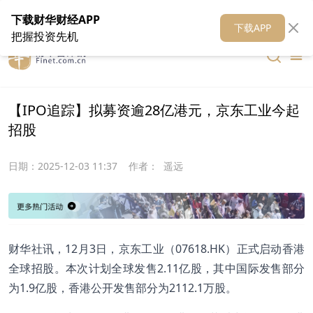
在线客服
关于我们
财华证券
公关
财华媒体矩阵
财华智库
下载财华财经APP
下载APP
把握投资先机
【IPO追踪】拟募资逾28亿港元，京东工业今起
招股
日期：
2025-12-03 11:37
作者：
遥远
财华社讯，12月3日，京东工业（07618.HK）正式启动香港
全球招股。本次计划全球发售2.11亿股，其中国际发售部分
为1.9亿股，香港公开发售部分为2112.1万股。