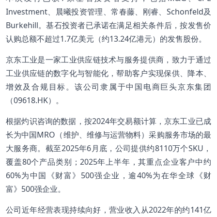
Investment、晨曦投资管理、常春藤、刚睿、Schonfeld及
Burkehill。基石投资者已承诺在满足相关条件后，按发售价
认购总额不超过1.7亿美元（约13.24亿港元）的发售股份。
京东工业是一家工业供应链技术与服务提供商，致力于通过
工业供应链的数字化与智能化，帮助客户实现保供、降本、
增效及合规目标。该公司隶属于中国电商巨头京东集团
（09618.HK）。
根据灼识咨询的数据，按2024年交易额计算，京东工业已成
长为中国MRO（维护、维修与运营物料）采购服务市场的最
大服务商。截至2025年6月底，公司提供约8110万个SKU，
覆盖80个产品类别；2025年上半年，其重点企业客户中约
60%为中国《财富》500强企业，逾40%为在华全球《财
富》500强企业。
公司近年经营表现持续向好，营业收入从2022年的约141亿