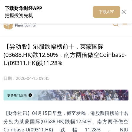
在线客服
关于我们
财华证券
公关
财华媒体矩阵
财华智库
下载财华财经APP
下载APP
把握投资先机
【异动股】港股跌幅榜前十，莱蒙国际
(03688.HK)跌12.50%，南方两倍做空Coinbase-
U(09311.HK)跌11.28%
日期：
2026-04-15 09:45
【财华社讯】04月15日早盘，截至发稿，港股跌幅榜前十名
分别为莱蒙国际(03688.HK)跌幅12.50%、南方两倍做空
Coinbase-U(09311.HK)跌幅11.28%、NIU