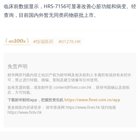
临床前数据显示，HRS-7156可显著改善心脏功能和病变。经
查询，目前国内外暂无同类药物获批上市。
#恒瑞医药
#01276.HK
免责声明
财华网所刊载内容之知识产权为财华网及相关权利人专属所有或持有未经许
可，禁止进行转载、摘编、复制及建立镜像等任何使用。
如有意愿转载，请发邮件至
content@finet.com.hk
，获得书面确认及授权
后，方可转载。
下载财华财经app，把握投资先机
https://www.finet.com.cn/app
更多精彩内容请登录： 财华香港网
https://www.finet.hk
现代电视
https://www.fintv.hk