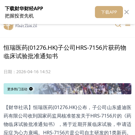
在线客服
关于我们
财华证券
公关
财华媒体矩阵
财华智库
下载财华财经APP
下载APP
把握投资先机
恒瑞医药(01276.HK)子公司HRS-7156片获药物
临床试验批准通知书
日期：
2026-04-16 14:52
【财华社讯】恒瑞医药(01276.HK)公布，子公司山东盛迪医
药有限公司收到国家药监局核准签发关于HRS-7156片的《药
物临床试验批准通知书》，将于近期开展临床试验，申请适
应症为心力衰竭。HRS-7156片是公司自主研发的1类新药。