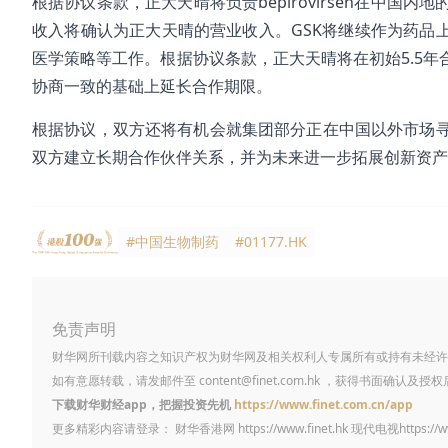
根据协议条款，正大天晴将负责bepirovirsen在中
收入将确认为正大天晴的营业收入。GSK将继续作为药品上
医学策略等工作。根据协议条款，正大天晴将在初始5.5年合作
协商一致的基础上延长合作期限。
根据协议，双方还将有机会就集团部分正在中国以外市场
双方建立长期合作伙伴关系，并为未来进一步拓展创新资产
#中国生物制药
#01177.HK
免责声明
财华网所刊载内容之知识产权为财华网及相关权利人专属所有或持有未经许
如有意愿转载，请发邮件至
content@finet.com.hk
，获得书面确认及授权
下载财华财经app，把握投资先机
https://www.finet.com.cn/app
更多精彩内容请登录： 财华香港网
https://www.finet.hk
现代电视
https://