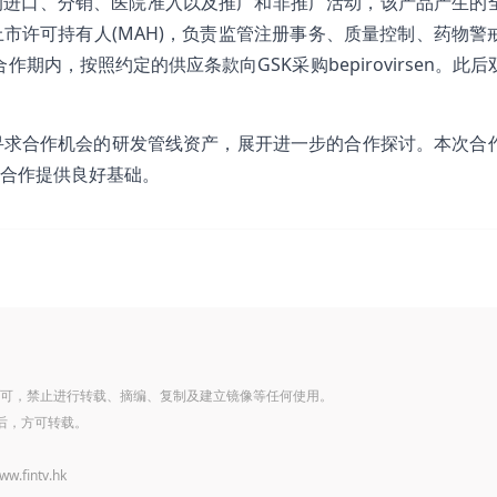
国内地的进口、分销、医院准入以及推广和非推广活动，该产品产生的
市许可持有人(MAH)，负责监管注册事务、质量控制、药物警
期内，按照约定的供应条款向GSK采购bepirovirsen。此
寻求合作机会的研发管线资产，展开进一步的合作探讨。本次合
合作提供良好基础。
可，禁止进行转载、摘编、复制及建立镜像等任何使用。
后，方可转载。
www.fintv.hk