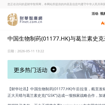
您正在访问的是财华智库网，本网站所提供的内容及信息均遵守中华人民共和
活动
视
中国生物制药(01177.HK)与葛兰素
日期：
2026-05-11 13:22
【财华社讯】中国生物制药(01177.HK)午后拉涨，截至
正大天晴与葛兰素史克(“GSK”)达成一项独家战略合作，加速b