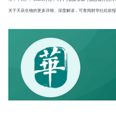
关于天辰生物的更多详细、深度解读，可查阅财华社此前报
#天辰生物
#首钢朗泽
#深演智能