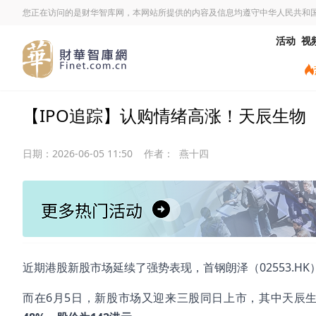
您正在访问的是财华智库网，本网站所提供的内容及信息均遵守中华人民共和
活动
视
【IPO追踪】认购情绪高涨！天辰生物（0
日期：
2026-06-05 11:50
作者：
燕十四
近期港股新股市场延续了强势表现，首钢朗泽（02553.HK
而在6月5日，新股市场又迎来三股同日上市，其中天辰生物