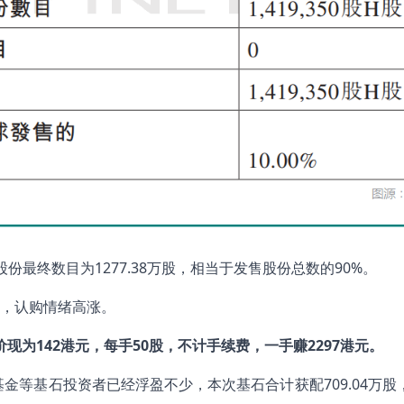
份最终数目为1277.38万股，相当于发售股份总数的90%。
，认购情绪高涨。
价现为
142
港元，每手50
股，不计手续费，一手赚2297
港元。
基金等基石投资者已经浮盈不少，本次基石合计获配709.04万股