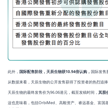
此外，
国际配售阶段，天辰生物获
10.94
倍认购，
国际发售股
从数据来看，天辰生物的公开发售获得了投资者的热烈追捧
天辰生物的最终发售价为96.06港元，截至发稿时间，
其股
这也意味着，包括OrbiMed、高毅资产、睿远基金、富国