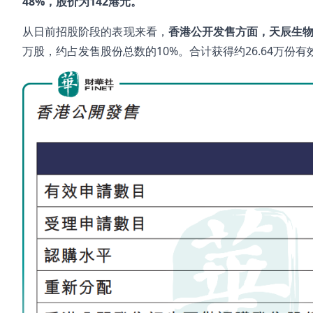
48%
，股价为142
港元。
从日前招股阶段的表现来看，
香港公开发售方面，天辰生
万股，约占发售股份总数的10%。合计获得约26.64万份有