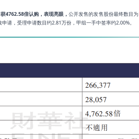
物获
4762.58
倍认购，表现亮眼，
公开发售的发售股份最终数目为14
效申请，受理申请数目约2.81万份，甲组一手中签率约2.00%。