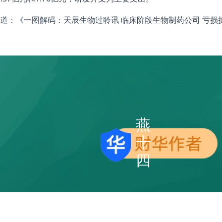
道：《
一图解码：天辰生物过聆讯 临床阶段生物制药公司 亏损
燕
十
四