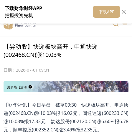
在线客服
关于我们
财华证券
公关
财华媒体矩阵
财华智库
下载财华财经APP
下载APP
把握投资先机
【异动股】快递板块高开，申通快递
(002468.CN)涨10.03%
日期：
2026-07-01 09:31
【财华社讯】今日早盘，截至09:30，快递板块高开。申通快
递(002468.CN)涨10.03%报16.02元，圆通速递(600233.CN)
涨10.03%报17.33元，韵达股份(002120.CN)涨6.60%报6.78
元，顺丰控股(002352.CN)涨3.49%报32.35元。