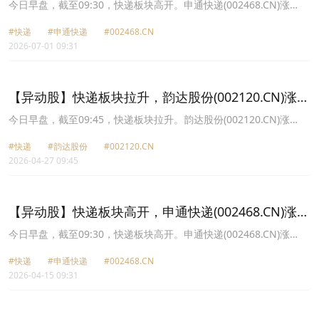
10.03%
今日早盘，截至09:30，快递板块高开。申通快递(002468.CN)涨
10.03%报16.02元，圆通速递(600233.CN)涨10.03%报17.33元，韵
#快递
#申通快递
#002468.CN
达股份(002120.CN)涨6.60%报6.78元，顺丰控股(002352.CN)涨
2026-07-01 09:31
3.49%报32.35元。
【异动股】快递板块拉升，韵达股份(002120.CN)涨
10.01%
今日早盘，截至09:45，快递板块拉升。韵达股份(002120.CN)涨
10.01%报8.13元，圆通速递(600233.CN)涨2.69%报22.52元，顺丰
#快递
#韵达股份
#002120.CN
控股(002352.CN)涨1.62%报37.09元，申通快递(002468.CN)涨
2026-04-27 09:45
1.38%报17.69元。
【异动股】快递板块高开，申通快递(002468.CN)涨
10.0%
今日早盘，截至09:30，快递板块高开。申通快递(002468.CN)涨
10.00%报16.39元，圆通速递(600233.CN)涨4.87%报20.9元，韵达
#快递
#申通快递
#002468.CN
股份(002120.CN)涨4.26%报6.86元，顺丰控股(002352.CN)涨2.45%
2026-04-15 09:31
报38.09元。