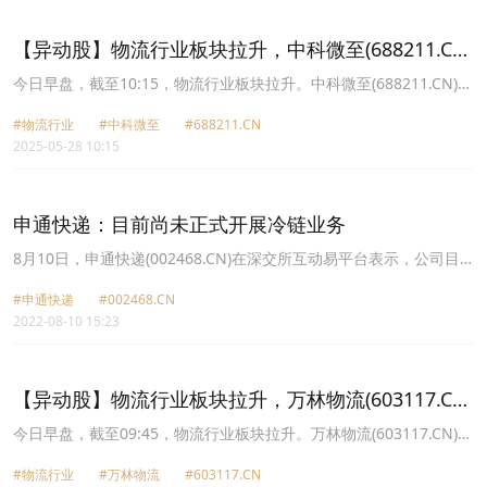
22.24元，申通快递(002468.CN)跌2.37%报11.11元。
【异动股】物流行业板块拉升，中科微至(688211.CN)
涨13.4%
今日早盘，截至10:15，物流行业板块拉升。中科微至(688211.CN)涨
13.40%报34.35元，飞力达(300240.CN)涨10.79%报9.86元，德邦股
#物流行业
#中科微至
#688211.CN
份(603056.CN)涨9.98%报17.19元，申通快递(002468.CN)涨6.38%
2025-05-28 10:15
报11.0元，华光源海(872351.CN)涨6.19%报32.92元，圆通速递
(600233.CN)涨5.52%报13.2元，恒通股份(603223.CN)涨3.86%报
10.23元，海晨股份(300873.CN)涨3.64%报20.78元。
申通快递：目前尚未正式开展冷链业务
8月10日，申通快递(002468.CN)在深交所互动易平台表示，公司目
前尚未正式开展冷链业务。
#申通快递
#002468.CN
2022-08-10 15:23
【异动股】物流行业板块拉升，万林物流(603117.CN)
涨10.0%
今日早盘，截至09:45，物流行业板块拉升。万林物流(603117.CN)涨
10.00%报4.4元，圆通速递(600233.CN)涨9.92%报18.62元，新宁物
#物流行业
#万林物流
#603117.CN
流(300013.CN)涨8.91%报4.89元，韵达股份(002120.CN)涨7.79%报