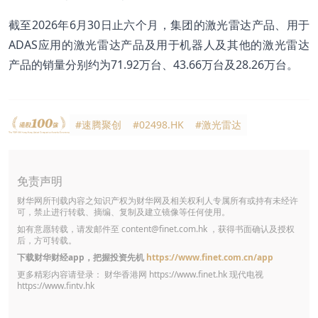
截至2026年6月30日止六个月，集团的激光雷达产品、用于
ADAS应用的激光雷达产品及用于机器人及其他的激光雷达
产品的销量分别约为71.92万台、43.66万台及28.26万台。
#速腾聚创
#02498.HK
#激光雷达
免责声明
财华网所刊载内容之知识产权为财华网及相关权利人专属所有或持有未经许
可，禁止进行转载、摘编、复制及建立镜像等任何使用。
如有意愿转载，请发邮件至
content@finet.com.hk
，获得书面确认及授权
后，方可转载。
下载财华财经app，把握投资先机
https://www.finet.com.cn/app
更多精彩内容请登录： 财华香港网
https://www.finet.hk
现代电视
https://www.fintv.hk