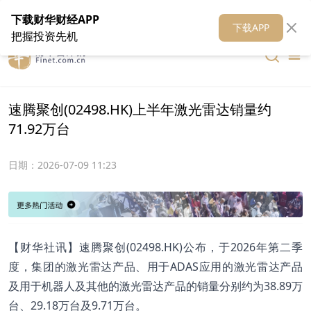
在线客服
关于我们
财华证券
公关
财华媒体矩阵
财华智库
下载财华财经APP
下载APP
把握投资先机
速腾聚创(02498.HK)上半年激光雷达销量约
71.92万台
日期：
2026-07-09 11:23
【财华社讯】速腾聚创(02498.HK)公布，于2026年第二季
度，集团的激光雷达产品、用于ADAS应用的激光雷达产品
及用于机器人及其他的激光雷达产品的销量分别约为38.89万
台、29.18万台及9.71万台。