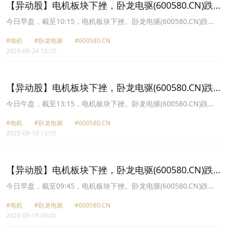
【异动股】电机板块下挫，卧龙电驱(600580.CN)跌
8.22%
今日早盘，截至10:15，电机板块下挫。卧龙电驱(600580.CN)跌
8.22%报48.45元，中电电机(603988.CN)跌4.97%报28.9元，华新精
#电机
#卧龙电驱
#600580.CN
科(603370.CN)跌4.96%报53.43元，湘电股份(600416.CN)跌3.78%
2025-09-24 10:15
报15.79元，大洋电机(002249.CN)跌2.99%报11.34元，方正电机
(002196.CN)跌2.89%报9.73元，祥明智能(301226.CN)跌2.09%报
33.78元，兆威机电(003021.CN)跌2.05%报136.45元。
【异动股】电机板块下挫，卧龙电驱(600580.CN)跌
9.88%
今日午盘，截至13:15，电机板块下挫。卧龙电驱(600580.CN)跌
9.88%报51.07元，大洋电机(002249.CN)跌7.74%报9.78元，江苏雷
#电机
#卧龙电驱
#600580.CN
利(300660.CN)跌7.67%报59.21元，方正电机(002196.CN)跌6.83%
2025-09-19 13:15
报9.82元，兆威机电(003021.CN)跌5.95%报138.11元，科力尔
(002892.CN)跌5.19%报16.09元，鸣志电器(603728.CN)跌5.18%报
73.07元，康平科技(300907.CN)跌4.49%报38.68元。
【异动股】电机板块下挫，卧龙电驱(600580.CN)跌
9.42%
今日早盘，截至09:45，电机板块下挫。卧龙电驱(600580.CN)跌
9.42%报51.33元，江苏雷利(300660.CN)跌7.83%报59.11元，大洋
#电机
#卧龙电驱
#600580.CN
电机(002249.CN)跌7.36%报9.82元，方正电机(002196.CN)跌6.45%
2025-09-19 09:45
报9.86元，鸣志电器(603728.CN)跌5.68%报72.68元，兆威机电
(003021.CN)跌5.65%报138.55元，科力尔(002892.CN)跌4.54%报