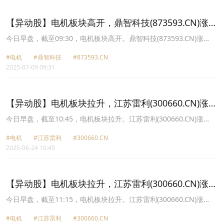
16.2元，鼎智科技(873593.CN)跌3.40%报41.73元。
【异动股】电机板块高开，鼎智科技(873593.CN)涨
8.11%
今日早盘，截至09:30，电机板块高开。鼎智科技(873593.CN)涨
8.11%报38.0元，安乃达(603350.CN)涨6.03%报37.65元，卧龙电驱
#电机
#鼎智科技
#873593.CN
(600580.CN)涨4.25%报20.35元，江苏雷利(300660.CN)涨3.91%报
2025-07-09 09:31
44.67元，方正电机(002196.CN)涨2.44%报9.23元，鸣志电器
(603728.CN)涨2.12%报55.91元，兆威机电(003021.CN)涨1.74%报
107.0元，微光股份(002801.CN)涨1.48%报34.35元。
【异动股】电机板块拉升，江苏雷利(300660.CN)涨
14.16%
今日早盘，截至10:45，电机板块拉升。江苏雷利(300660.CN)涨
14.16%报44.33元，鼎智科技(873593.CN)涨10.53%报37.38元，兆
#电机
#江苏雷利
#300660.CN
威机电(003021.CN)涨6.60%报104.6元，凯中精密(002823.CN)涨
2025-06-24 10:45
5.53%报13.74元，鸣志电器(603728.CN)涨5.53%报57.24元，方正
电机(002196.CN)涨5.50%报9.02元，江南奕帆(301023.CN)涨4.68%
报41.82元，八方股份(603489.CN)涨4.40%报27.04元。
【异动股】电机板块拉升，江苏雷利(300660.CN)涨
12.15%
今日早盘，截至11:15，电机板块拉升。江苏雷利(300660.CN)涨
12.15%报40.34元，鼎智科技(873593.CN)涨7.77%报37.18元，兆威
#电机
#江苏雷利
#300660.CN
机电(003021.CN)涨4.52%报104.75元，中电电机(603988.CN)涨