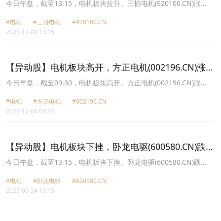
21.09%
今日午盘，截至13:15，电机板块拉升。三协电机(920100.CN)涨
21.09%报70.1元，江苏雷利(300660.CN)涨10.12%报50.7元，鼎智
#电机
#三协电机
#920100.CN
科技(920593.CN)涨5.18%报34.1元，方正电机(002196.CN)涨4.70%
2025-12-04 13:15
报13.14元，兆威机电(003021.CN)涨4.10%报106.68元，卧龙电驱
(600580.CN)涨4.03%报42.3元，鸣志电器(603728.CN)涨3.60%报
66.83元，微光股份(002801.CN)涨2.74%报32.59元。
【异动股】电机板块高开，方正电机(002196.CN)涨
6.77%
今日早盘，截至09:30，电机板块高开。方正电机(002196.CN)涨
6.77%报13.4元，三协电机(920100.CN)涨6.18%报61.47元，鼎智科
#电机
#方正电机
#002196.CN
技(920593.CN)涨4.66%报33.93元，卧龙电驱(600580.CN)涨3.25%
2025-12-04 09:31
报41.98元，江苏雷利(300660.CN)涨3.11%报47.47元，鸣志电器
(603728.CN)涨2.57%报66.17元，兆威机电(003021.CN)涨2.26%报
104.8元，大洋电机(002249.CN)涨2.00%报11.24元。
【异动股】电机板块下挫，卧龙电驱(600580.CN)跌
7.37%
今日午盘，截至13:15，电机板块下挫。卧龙电驱(600580.CN)跌
7.37%报48.9元，华新精科(603370.CN)跌4.66%报53.6元，大洋电
#电机
#卧龙电驱
#600580.CN
机(002249.CN)跌4.28%报11.19元，中电电机(603988.CN)跌4.08%
2025-09-24 13:15
报29.17元，湘电股份(600416.CN)跌3.66%报15.81元，康平科技
(300907.CN)跌2.93%报37.72元，方正电机(002196.CN)跌2.50%报
9.77元，祥明智能(301226.CN)跌1.91%报33.84元。