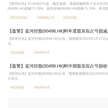
【财华社讯】01月08日午盘，截至发稿，港股跌幅榜前十名分别为保宝龙科技(
(00498.HK)跌幅15.76%、嘉和生物(06998.HK)跌幅15.76%、奥
(08425.HK)跌幅13.64%、恒达集团控股(03616.HK)跌幅13.57%
#保宝龙科技
#拨康视云-B
#蓝河控股
【盈警】蓝河控股(00498.HK)料年度股东应占亏损减
【财华社讯】蓝河控股(00498.HK)公布，预期截至2025年3月3
元。
#蓝河控股
#00498.HK
【盈警】蓝河控股(00498.HK)料中期股东应占亏损收
【财华社讯】蓝河控股(00498.HK)公布，预期集团截至2023年9
亿港元。
#蓝河控股
#00498.HK