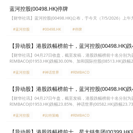
产之公平价值变动及摊占联营公司之其他全面收益所致。
蓝河控股(00498.HK)停牌
【财华社讯】蓝河控股(00498.HK)公布，于今天（7/5/2026）
#蓝河控股
#00498.HK
#停牌
【异动股】港股跌幅榜前十，蓝河控股(00498.HK)跌46.
【财华社讯】04月27日收盘，截至发稿，港股跌幅榜前十名分别为蓝河控股(0
RIMBACO(01953.HK)跌幅30.00%、加和国际控股(08513.HK)跌
18.57%、玮俊生物科技(00660.HK)跌幅17.05%、新达控股(08471.
#蓝河控股
#神话世界
#RIMBACO
跌幅15.38%。
【异动股】港股跌幅榜前十，蓝河控股(00498.HK)跌41.
【财华社讯】04月27日午盘，截至发稿，港股跌幅榜前十名分别为蓝河控股(0
RIMBACO(01953.HK)跌幅23.85%、神话世界(00582.HK)跌幅23
国新城市(01321.HK)跌幅17.78%、鹰辉物流(01442.HK)跌幅17.1
#蓝河控股
#比特策略
#RIMBACO
【异动股】港股跌幅榜前十，星太链集团(00399.HK)跌26.4