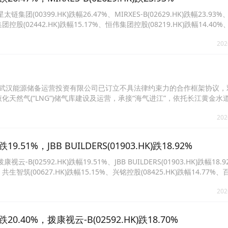
0399.HK)跌幅26.47%、MIRXES-B(02629.HK)跌幅23.93
俊集团控股(02442.HK)跌幅15.17%、恒伟集团控股(08219.HK)跌幅14.4
能(06682.HK)跌幅12.71%、维天运通(02482.HK)跌幅12.68%。
202
日，公司与武汉能源储备运营投资有限公司已订立不具法律约束力的合作框架协议
天然气(“LNG”)储气库建设及运营，承接“海气进江”，依托长江黄金水
产生协同效应。
202
1%，JBB BUILDERS(01903.HK)跌18.92%
592.HK)跌幅19.51%、JBB BUILDERS(01903.HK)跌幅18.
%、共生智筑(00627.HK)跌幅15.15%、兴铭控股(08425.HK)跌幅14.77
控股(01520.HK)跌幅12.84%、普乐师集团控股(02486.HK)跌幅12.39%。
202
40%，拨康视云-B(02592.HK)跌18.70%