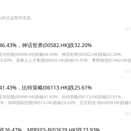
上午九时正起暂停买卖。
202
43%，神话世界(00582.HK)跌32.20%
0498.HK)跌幅46.43%、神话世界(00582.HK)跌幅32.20%、
幅25.00%、高奥士人才集团(08042.HK)跌幅19.35%、鹰辉物流(01442.HK
HK)跌幅16.67%、联洋智能控股(01561.HK)跌幅15.56%、新丝路控股集团(0
202
43%，比特策略(06113.HK)跌25.61%
0498.HK)跌幅41.43%、比特策略(06113.HK)跌幅25.61%、
.73%、加和国际控股(08513.HK)跌幅23.33%、宝济药业-B(02659.HK)跌幅
4%、高奥士人才集团(08042.HK)跌幅14.52%、国药科技股份(08156.HK)跌
202
7%，MIRXES-B(02629.HK)跌23.93%