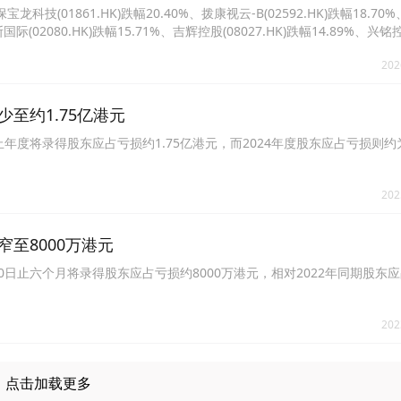
01861.HK)跌幅20.40%、拨康视云-B(02592.HK)跌幅18.70
克斯国际(02080.HK)跌幅15.71%、吉辉控股(08027.HK)跌幅14.89%、兴铭
、大昌微线集团(00567.HK)跌幅13.33%、普乐师集团控股(02486.HK)跌幅12
202
少至约1.75亿港元
1日止年度将录得股东应占亏损约1.75亿港元，而2024年度股东应占亏损则约为
202
窄至8000万港元
月30日止六个月将录得股东应占亏损约8000万港元，相对2022年同期股东应
202
点击加载更多