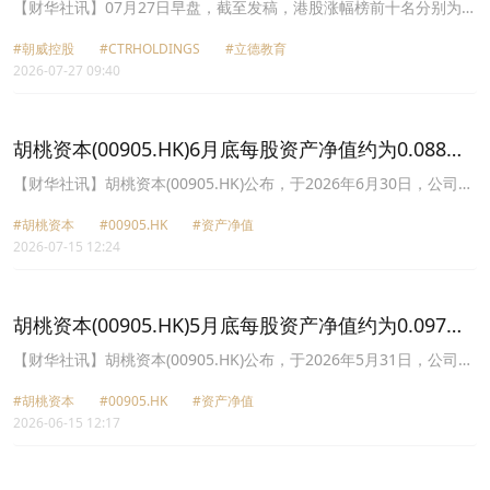
+18.75%，CTR HOLDINGS(01416.HK)涨+17.86%
【财华社讯】07月27日早盘，截至发稿，港股涨幅榜前十名分别为朝
威控股(08059.HK)涨幅+18.75%、CTR HOLDINGS(01416.HK)涨幅
#朝威控股
#CTRHOLDINGS
#立德教育
+17.86%、立德教育(01449.HK)涨幅+16.67%、喆丽控股(02209.HK)
2026-07-27 09:40
涨幅+16.61%、爱世纪集团(08507.HK)涨幅+15.25%、迈越科技
(02501.HK)涨幅+15.00%、胡桃资本(00905.HK)涨幅+14.17%、上谕
集团(01633.HK)涨幅+13.95%、世纪建业(00079.HK)涨幅+13.46%、
渝太地产(00075.HK)涨幅+11.26%。
胡桃资本(00905.HK)6月底每股资产净值约为0.088港
元
【财华社讯】胡桃资本(00905.HK)公布，于2026年6月30日，公司之
未经审核综合资产净值约为0.088港元。（出处：财华港股智能写
#胡桃资本
#00905.HK
#资产净值
手）
2026-07-15 12:24
胡桃资本(00905.HK)5月底每股资产净值约为0.097港
元
【财华社讯】胡桃资本(00905.HK)公布，于2026年5月31日，公司之
未经审核综合资产净值约为0.097港元。（出处：财华港股智能写
#胡桃资本
#00905.HK
#资产净值
手）
2026-06-15 12:17