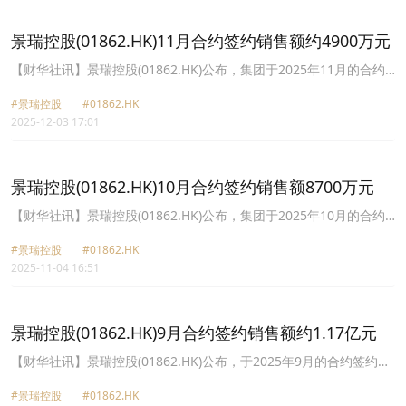
安康-B(02617.HK)涨幅16.18%、长飞光纤光缆(06869.HK)涨幅
14.07%、景瑞控股(01862.HK)涨幅13.33%。
景瑞控股(01862.HK)11月合约签约销售额约4900万元
【财华社讯】景瑞控股(01862.HK)公布，集团于2025年11月的合约
签约销售额(连合营企业及联营企业的销售额)约为4900万元(人民币,
#景瑞控股
#01862.HK
下同)，合同销售面积约为3072平方米，合同销售均价约15,951元/平
2025-12-03 17:01
方米。截至2025年11月30日止十一个月，集团累计合约签约销售额
(连合营企业及联营企业的销售额)约为8.76亿元，合同销售面积约为
57,622平方米，合同销售均价约15,203元/平方米。
景瑞控股(01862.HK)10月合约签约销售额8700万元
【财华社讯】景瑞控股(01862.HK)公布，集团于2025年10月的合约
签约销售额(连合营企业及联营企业的销售额)约为8700万元(人民币,
#景瑞控股
#01862.HK
下同)，合同销售面积约为5,135平方米，合同销售均价约16,943元/
2025-11-04 16:51
平方米。截至2025年10月31日止十个月，集团累计合约签约销售额
(连合营企业及联营企业的销售额)约为8.27亿元，合同销售面积约为
54,550平方米，合同销售均价约15,160元/平方米。
景瑞控股(01862.HK)9月合约签约销售额约1.17亿元
【财华社讯】景瑞控股(01862.HK)公布，于2025年9月的合约签约销
售额(连合营企业及联营企业的销售额)约为1.17亿元(人民币,下同)，
#景瑞控股
#01862.HK
合同销售面积约为7910平方米，合同销售均价约14,791元/平方米。