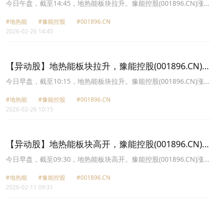
9.97%
今日午盘，截至14:45，地热能板块拉升。豫能控股(001896.CN)涨
9.97%报12.13元，开山股份(300257.CN)涨7.80%报24.46元，冰轮
#地热能
#豫能控股
#001896.CN
环境(000811.CN)涨7.11%报20.49元，汉钟精机(002158.CN)涨
2026-02-26 14:45
3.09%报27.99元，隆华科技(300263.CN)涨3.01%报12.33元，中材
节能(603126.CN)涨2.82%报8.01元，盾安环境(002011.CN)涨2.19%
报13.55元。
【异动股】地热能板块拉升，豫能控股(001896.CN)涨
9.97%
今日早盘，截至10:15，地热能板块拉升。豫能控股(001896.CN)涨
9.97%报12.13元，开山股份(300257.CN)涨5.11%报23.85元，冰轮
#地热能
#豫能控股
#001896.CN
环境(000811.CN)涨3.55%报19.81元，汉钟精机(002158.CN)涨
2026-02-26 10:15
1.84%报27.65元，隆华科技(300263.CN)涨1.42%报12.14元，中材
节能(603126.CN)涨1.16%报7.88元，盾安环境(002011.CN)涨0.30%
报13.3元。
【异动股】地热能板块高开，豫能控股(001896.CN)涨
10.07%
今日早盘，截至09:30，地热能板块高开。豫能控股(001896.CN)涨
10.07%报7.54元，隆华科技(300263.CN)涨1.88%报11.92元，汉钟
#地热能
#豫能控股
#001896.CN
精机(002158.CN)涨1.50%报27.03元，中材节能(603126.CN)涨
2026-02-11 09:31
0.64%报7.91元，开山股份(300257.CN)涨0.54%报18.78元，冰轮环
境(000811.CN)涨0.11%报17.6元，盾安环境(002011.CN)涨0.08%报
12.76元。