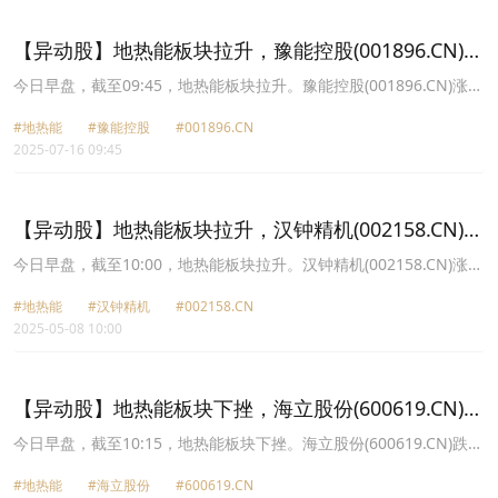
9.0元。
【异动股】地热能板块拉升，豫能控股(001896.CN)涨
10.02%
今日早盘，截至09:45，地热能板块拉升。豫能控股(001896.CN)涨
10.02%报6.92元，开山股份(300257.CN)涨7.88%报12.73元，冰轮
#地热能
#豫能控股
#001896.CN
环境(000811.CN)涨2.13%报12.0元，汉钟精机(002158.CN)涨0.97%
2025-07-16 09:45
报17.68元，隆华科技(300263.CN)涨0.26%报7.69元，盾安环境
(002011.CN)涨0.09%报11.6元。
【异动股】地热能板块拉升，汉钟精机(002158.CN)涨
10.0%
今日早盘，截至10:00，地热能板块拉升。汉钟精机(002158.CN)涨
10.00%报19.03元，开山股份(300257.CN)涨6.28%报9.48元，冰轮
#地热能
#汉钟精机
#002158.CN
环境(000811.CN)涨6.24%报12.43元，*ST建艺(002789.CN)涨2.22%
2025-05-08 10:00
报7.38元，盾安环境(002011.CN)涨1.82%报11.75元，隆华科技
(300263.CN)涨1.29%报7.09元，豫能控股(001896.CN)涨1.10%报
4.61元，中材节能(603126.CN)涨0.81%报6.19元。
【异动股】地热能板块下挫，海立股份(600619.CN)跌
6.28%
今日早盘，截至10:15，地热能板块下挫。海立股份(600619.CN)跌
6.28%报6.72元，盾安环境(002011.CN)跌3.98%报9.88元，澳柯玛
#地热能
#海立股份
#600619.CN
(600336.CN)跌2.56%报5.33元，汉钟精机(002158.CN)跌1.26%报