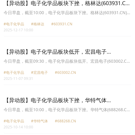
【异动股】电子化学品板块下挫，格林达(603931.CN)
跌7.95%
今日早盘，截至10:00，电子化学品板块下挫。格林达(603931.CN)跌
7.95%报33.0元，晶瑞电材(300655.CN)跌5.94%报16.93元，容大感
#电子化学品
#格林达
#603931.CN
光(300576.CN)跌5.77%报40.34元，强力新材(300429.CN)跌4.45%
2025-12-17 10:00
报13.95元，南大光电(300346.CN)跌4.44%报45.59元，广信材料
(300537.CN)跌4.40%报22.81元，华特气体(688268.CN)跌3.44%报
57.28元，江化微(603078.CN)跌3.34%报17.65元。
【异动股】电子化学品板块低开，宏昌电子
(603002.CN)跌2.66%
今日早盘，截至09:30，电子化学品板块低开。宏昌电子(603002.CN)
跌2.66%报7.33元，天承科技(688603.CN)跌2.48%报80.5元，晶瑞
#电子化学品
#宏昌电子
#603002.CN
电材(300655.CN)跌2.31%报16.5元，飞凯材料(300398.CN)跌2.12%
2025-11-07 09:31
报22.62元，上海新阳(300236.CN)跌2.10%报55.01元，安集科技
(688019.CN)跌1.84%报197.11元，雅克科技(002409.CN)跌1.81%报
75.61元，强力新材(300429.CN)跌1.49%报13.25元。
【异动股】电子化学品板块下挫，华特气体
(688268.CN)跌5.01%
今日早盘，截至10:00，电子化学品板块下挫。华特气体(688268.CN)
跌5.01%报73.31元，南大光电(300346.CN)跌3.85%报43.97元，鼎
#电子化学品
#华特气体
#688268.CN
龙股份(300054.CN)跌3.53%报37.18元，强力新材(300429.CN)跌
2025-10-14 10:00
2.93%报15.22元，飞凯材料(300398.CN)跌2.53%报25.77元，天承
科技(688603.CN)跌2.49%报71.18元，晶瑞电材(300655.CN)跌