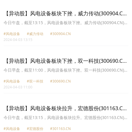
18.13元，华中数控(300161.CN)涨7.86%报30.75元。
【异动股】风电设备板块下挫，威力传动(300904.CN)
跌6.46%
今日午盘，截至13:15，风电设备板块下挫。威力传动(300904.CN)跌
6.46%报52.52元，中环海陆(301040.CN)跌6.40%报14.49元，宏德
#风电设备
#威力传动
#300904.CN
股份(301163.CN)跌6.39%报24.17元，双一科技(300690.CN)跌
2024-04-03 13:15
5.91%报23.4元，海力风电(301155.CN)跌4.50%报47.56元，电气风
电(688660.CN)跌4.21%报3.87元，运达股份(300772.CN)跌3.93%报
9.29元，盘古智能(301456.CN)跌3.87%报25.86元。
【异动股】风电设备板块下挫，双一科技(300690.CN)
跌11.14%
今日早盘，截至11:00，风电设备板块下挫。双一科技(300690.CN)跌
11.14%报22.1元，威力传动(300904.CN)跌6.09%报52.73元，中环
#风电设备
#双一科技
#300690.CN
海陆(301040.CN)跌5.68%报14.6元，宏德股份(301163.CN)跌4.61%
2024-04-03 11:00
报24.63元，海力风电(301155.CN)跌4.12%报47.75元，大金重工
(002487.CN)跌3.72%报21.24元，电气风电(688660.CN)跌3.71%报
3.89元，运达股份(300772.CN)跌3.62%报9.32元。
【异动股】风电设备板块拉升，宏德股份(301163.CN)
涨19.98%
今日午盘，截至13:15，风电设备板块拉升。宏德股份(301163.CN)涨
19.98%报25.82元，双一科技(300690.CN)涨12.83%报25.95元，吉
#风电设备
#宏德股份
#301163.CN
鑫科技(601218.CN)涨9.88%报3.56元，中环海陆(301040.CN)涨