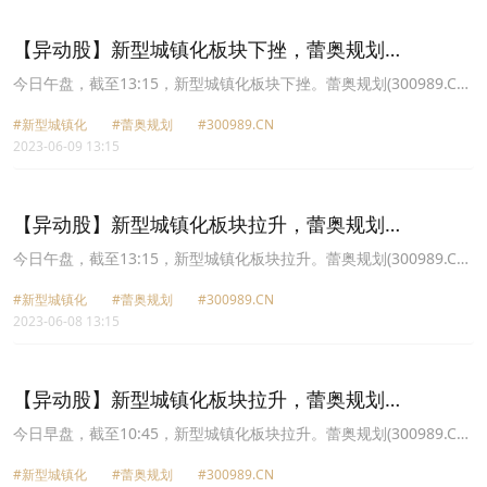
8.8元，*ST花王(603007.CN)跌4.97%报15.67元。
【异动股】新型城镇化板块下挫，蕾奥规划
(300989.CN)跌8.8%
今日午盘，截至13:15，新型城镇化板块下挫。蕾奥规划(300989.CN)
跌8.80%报24.46元，新城市(300778.CN)跌6.61%报23.02元，汉嘉
#新型城镇化
#蕾奥规划
#300989.CN
设计(300746.CN)跌6.09%报10.94元，深水规院(301038.CN)跌
2023-06-09 13:15
5.77%报18.47元，奥雅股份(300949.CN)跌5.18%报41.01元，杭州
园林(300649.CN)跌5.02%报21.96元，霍普股份(301024.CN)跌
4.09%报25.34元，宁波建工(601789.CN)跌3.54%报4.91元。
【异动股】新型城镇化板块拉升，蕾奥规划
(300989.CN)涨20.0%
今日午盘，截至13:15，新型城镇化板块拉升。蕾奥规划(300989.CN)
涨20.00%报26.82元，杭州园林(300649.CN)涨9.26%报23.25元，宁
#新型城镇化
#蕾奥规划
#300989.CN
波建工(601789.CN)涨7.84%报5.09元，新城市(300778.CN)涨6.68%
2023-06-08 13:15
报24.77元，深水规院(301038.CN)涨5.89%报19.78元，汉嘉设计
(300746.CN)涨5.82%报11.46元，启迪设计(300500.CN)涨5.01%报
19.51元，霍普股份(301024.CN)涨4.48%报26.59元。
【异动股】新型城镇化板块拉升，蕾奥规划
(300989.CN)涨20.0%
今日早盘，截至10:45，新型城镇化板块拉升。蕾奥规划(300989.CN)
涨20.00%报26.82元，杭州园林(300649.CN)涨12.50%报23.94元，
#新型城镇化
#蕾奥规划
#300989.CN
新城市(300778.CN)涨9.35%报25.39元，启迪设计(300500.CN)涨