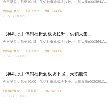
(000564.CN)涨10.04%
今日早盘，截至10:15，供销社概念板块拉升。供销大集(000564.CN)
涨10.04%报2.85元，天鹅股份(603029.CN)涨10.01%报17.04元，中
#供销社概念
#供销大集
#000564.CN
农联合(003042.CN)涨10.01%报14.51元，中农立华(603970.CN)涨
2025-04-08 10:15
10.01%报13.52元，浙农股份(002758.CN)涨10.00%报8.8元，辉隆
股份(002556.CN)涨9.96%报5.41元，天禾股份(002999.CN)涨9.93%
报6.2元，敦煌种业(600354.CN)涨6.14%报6.74元。
【异动股】供销社概念板块拉升，供销大集
(000564.CN)涨9.95%
今日早盘，截至10:15，供销社概念板块拉升。供销大集(000564.CN)
涨9.95%报2.1元，天鹅股份(603029.CN)涨8.21%报15.94元，中农
#供销社概念
#供销大集
#000564.CN
联合(003042.CN)涨3.72%报13.95元，天禾股份(002999.CN)涨
2024-06-04 10:15
2.33%报6.16元，新力金融(600318.CN)涨1.32%报6.15元，浙农股
份(002758.CN)涨1.14%报8.86元，中农立华(603970.CN)涨1.03%报
19.69元，湖南发展(000722.CN)涨0.49%报10.2元。
【异动股】供销社概念板块下挫，天鹅股份
(603029.CN)跌4.66%
今日早盘，截至10:00，供销社概念板块下挫。天鹅股份(603029.CN)
跌4.66%报21.46元，中农联合(003042.CN)跌4.45%报19.96元，天
#供销社概念
#天鹅股份
#603029.CN
禾股份(002999.CN)跌2.99%报7.46元，ST大集(000564.CN)跌2.60%
2024-01-11 10:00
报1.87元，中农立华(603970.CN)跌2.54%报15.76元，新力金融
(600318.CN)跌2.35%报7.07元，中再资环(600217.CN)跌2.17%报
4.5元，浙农股份(002758.CN)跌2.15%报10.91元。