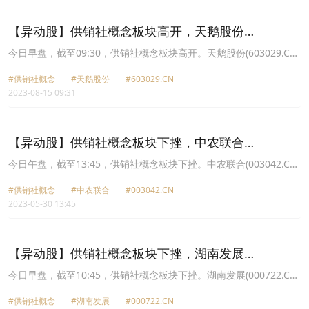
16.09元，湖南发展(000722.CN)涨1.20%报10.12元。
【异动股】供销社概念板块高开，天鹅股份
(603029.CN)涨7.56%
今日早盘，截至09:30，供销社概念板块高开。天鹅股份(603029.CN)
涨7.56%报22.63元，浙农股份(002758.CN)涨6.57%报12.81元，中
#供销社概念
#天鹅股份
#603029.CN
农联合(003042.CN)涨4.34%报20.91元，天禾股份(002999.CN)涨
2023-08-15 09:31
4.27%报7.81元，湖南发展(000722.CN)涨2.93%报11.94元，新力金
融(600318.CN)涨1.63%报7.48元，ST大集(000564.CN)涨1.54%报
1.32元，中农立华(603970.CN)涨1.34%报18.16元。
【异动股】供销社概念板块下挫，中农联合
(003042.CN)跌4.03%
今日午盘，截至13:45，供销社概念板块下挫。中农联合(003042.CN)
跌4.03%报22.63元，湖南发展(000722.CN)跌3.65%报12.39元，天
#供销社概念
#中农联合
#003042.CN
鹅股份(603029.CN)跌3.49%报22.94元，天禾股份(002999.CN)跌
2023-05-30 13:45
2.66%报7.67元，*ST新纺(002087.CN)跌2.50%报1.56元，亚钾国际
(000893.CN)跌2.16%报23.05元，浙农股份(002758.CN)跌1.90%报
12.92元，敦煌种业(600354.CN)跌1.68%报6.45元。
【异动股】供销社概念板块下挫，湖南发展
(000722.CN)跌3.73%
今日早盘，截至10:45，供销社概念板块下挫。湖南发展(000722.CN)
跌3.73%报12.38元，中农联合(003042.CN)跌3.48%报22.76元，浙
#供销社概念
#湖南发展
#000722.CN
农股份(002758.CN)跌2.81%报12.8元，天鹅股份(603029.CN)跌