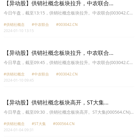
【异动股】供销社概念板块拉升，中农联合
(003042.CN)涨10.01%
今日午盘，截至13:15，供销社概念板块拉升。中农联合(003042.CN)
涨10.01%报20.89元，ST大集(000564.CN)涨4.92%报1.92元，湖南
#供销社概念
#中农联合
#003042.CN
发展(000722.CN)涨2.85%报10.09元，天鹅股份(603029.CN)涨
2024-01-10 13:15
2.52%报22.37元，中农立华(603970.CN)涨2.10%报16.02元，浙农
股份(002758.CN)涨1.45%报11.18元，中再资环(600217.CN)涨
1.12%报4.52元，天禾股份(002999.CN)涨1.04%报7.74元。
【异动股】供销社概念板块拉升，中农联合
(003042.CN)涨10.01%
今日早盘，截至09:45，供销社概念板块拉升。中农联合(003042.CN)
涨10.01%报20.89元，天鹅股份(603029.CN)涨5.68%报23.06元，ST
#供销社概念
#中农联合
#003042.CN
大集(000564.CN)涨4.92%报1.92元，湖南发展(000722.CN)涨4.18%
2024-01-10 09:45
报10.22元，浙农股份(002758.CN)涨3.45%报11.4元，中农立华
(603970.CN)涨2.68%报16.11元，天禾股份(002999.CN)涨2.61%报
7.86元，新力金融(600318.CN)涨1.69%报7.23元。
【异动股】供销社概念板块高开，ST大集
(000564.CN)涨5.33%
今日早盘，截至09:30，供销社概念板块高开。ST大集(000564.CN)
涨5.33%报1.58元，天鹅股份(603029.CN)涨4.68%报21.69元，中再
#供销社概念
#ST大集
#000564.CN
资环(600217.CN)涨4.46%报4.68元，中农联合(003042.CN)涨2.39%
2024-01-04 09:31
报19.73元，浙农股份(002758.CN)涨1.63%报10.58元，天禾股份
(002999.CN)涨1.45%报7.7元，中农立华(603970.CN)涨1.32%报